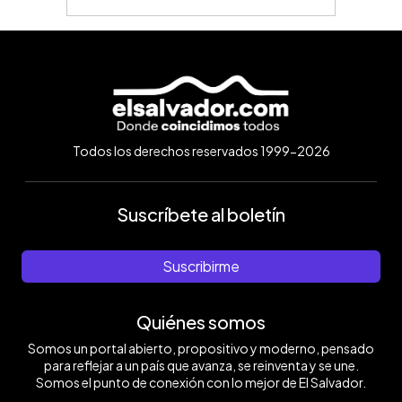
Todos los derechos reservados 1999-2026
Suscríbete al boletín
Suscribirme
Quiénes somos
Somos un portal abierto, propositivo y moderno, pensado
para reflejar a un país que avanza, se reinventa y se une.
Somos el punto de conexión con lo mejor de El Salvador.