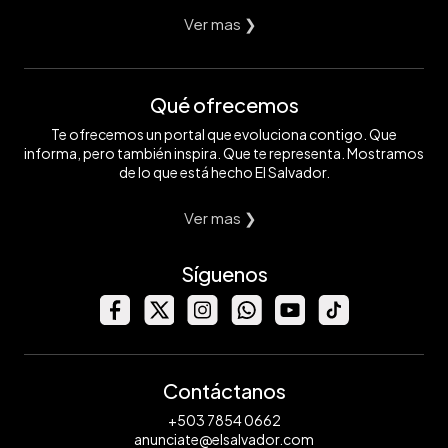
Ver mas ❯
Qué ofrecemos
Te ofrecemos un portal que evoluciona contigo. Que
informa, pero también inspira. Que te representa. Mostramos
de lo que está hecho El Salvador.
Ver mas ❯
Síguenos
Contáctanos
+503 7854 0662
anunciate@elsalvador.com