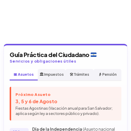
Guía Práctica del Ciudadano
Servicios y obligaciones útiles
📅 Asuetos
🏛️ Impuestos
🛠️ Trámites
👴 Pensión
Próximo Asueto
3, 5 y 6 de Agosto
Fiestas Agostinas (Vacación anual para San Salvador;
aplica según ley a sectores público y privado).
Día de la Independencia
(Asueto nacional