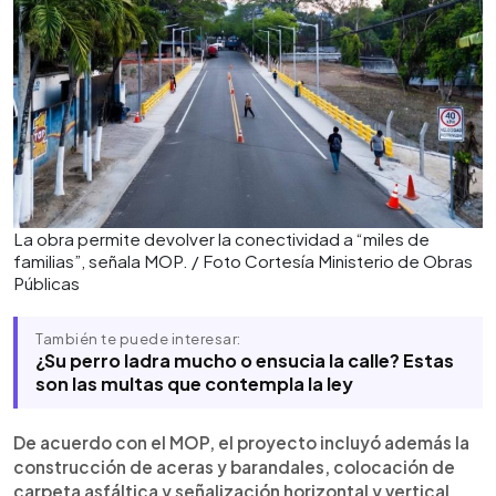
La obra permite devolver la conectividad a “miles de
familias”, señala MOP. / Foto Cortesía Ministerio de Obras
Públicas
También te puede interesar:
¿Su perro ladra mucho o ensucia la calle? Estas
son las multas que contempla la ley
De acuerdo con el MOP, el proyecto incluyó además la
construcción de aceras y barandales, colocación de
carpeta asfáltica y señalización horizontal y vertical.