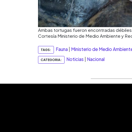
Ambas tortugas fueron encontradas débiles y
Cortesía Ministerio de Medio Ambiente y Re
Fauna
|
Ministerio de Medio Ambient
TAGS:
Noticias
|
Nacional
CATEGORIA: