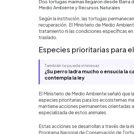
Dos tortugas marinas llegaron desde Barra d
Medio Ambiente y Recursos Naturales
Según la institución, las tortugas permanecen
recuperación. El Ministerio de Medio Ambient
tratamiento ni las condiciones específicas en
traslado.
Especies prioritarias para 
También te puede interesar:
¿Su perro ladra mucho o ensucia la ca
contempla la ley
El Ministerio de Medio Ambiente señaló que l
especies prioritarias para los ecosistemas mar
mantiene acciones permanentes orientadas a 
especializada de estos animales.
Estas acciones se desarrollan a través de la i
Programa Nacional de Conservación de Tortug