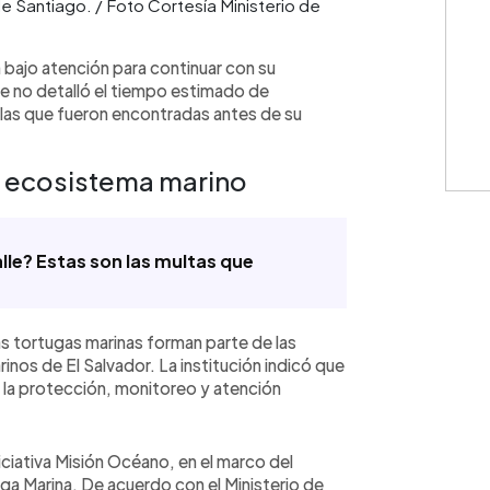
e Santiago. / Foto Cortesía Ministerio de
 bajo atención para continuar con su
e no detalló el tiempo estimado de
 las que fueron encontradas antes de su
el ecosistema marino
lle? Estas son las multas que
as tortugas marinas forman parte de las
inos de El Salvador. La institución indicó que
la protección, monitoreo y atención
niciativa Misión Océano, en el marco del
a Marina. De acuerdo con el Ministerio de