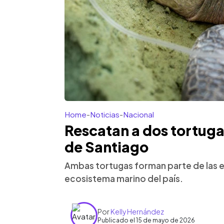
Home
-
Noticias
-
Nacional
Rescatan a dos tortuga
de Santiago
Ambas tortugas forman parte de las es
ecosistema marino del país.
Por
Kelly Hernández
Publicado el 15 de mayo de 2026