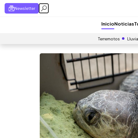
Newsletter
Inicio
Noticias
T
Terremotos
Lluvi