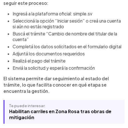
seguir este proceso:
Ingresá a la plataforma oficial: simple.sv
Seleccioná la opción “Iniciar sesión” o creá una cuenta
si aún no estás registrado
Buscá el trámite “Cambio de nombre del titular de la
cuenta”
Completá los datos solicitados en el formulario digital
Adjuntá los documentos requeridos
Realizá el pago del trámite
Enviá la solicitud y esperá la confirmación
El sistema permite dar seguimiento al estado del
trámite, lo que facilita conocer en qué etapa se
encuentra la gestión.
Te puede interesar:
Habilitan carriles en Zona Rosa tras obras de
mitigación