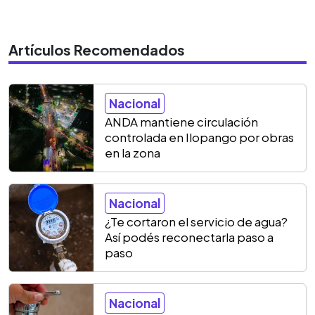
Artículos Recomendados
Nacional
ANDA mantiene circulación
controlada en Ilopango por obras
en la zona
Nacional
¿Te cortaron el servicio de agua?
Así podés reconectarla paso a
paso
Nacional