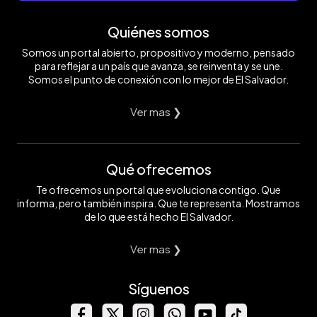
Quiénes somos
Somos un portal abierto, propositivo y moderno, pensado
para reflejar a un país que avanza, se reinventa y se une.
Somos el punto de conexión con lo mejor de El Salvador.
Ver mas ❯
Qué ofrecemos
Te ofrecemos un portal que evoluciona contigo. Que
informa, pero también inspira. Que te representa. Mostramos
de lo que está hecho El Salvador.
Ver mas ❯
Síguenos