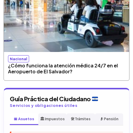
Nacional
¿Cómo funciona la atención médica 24/7 en el
Aeropuerto de El Salvador?
Guía Práctica del Ciudadano
Servicios y obligaciones útiles
📅 Asuetos
🏛️ Impuestos
🛠️ Trámites
👴 Pensión