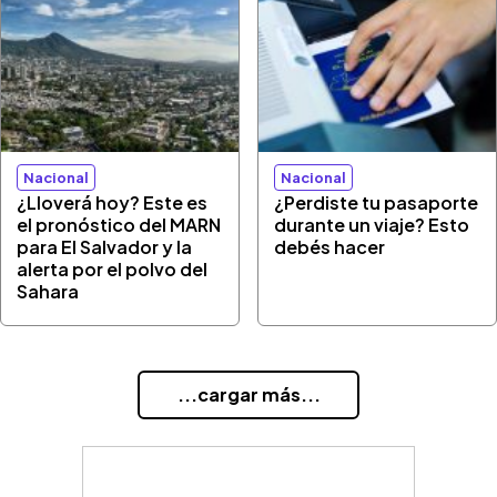
Nacional
Nacional
¿Lloverá hoy? Este es
¿Perdiste tu pasaporte
el pronóstico del MARN
durante un viaje? Esto
para El Salvador y la
debés hacer
alerta por el polvo del
Sahara
...cargar más...