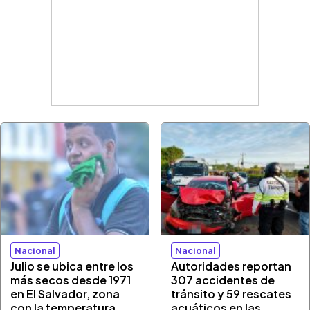
Nacional
Nacional
Julio se ubica entre los
Autoridades reportan
más secos desde 1971
307 accidentes de
en El Salvador, zona
tránsito y 59 rescates
con la temperatura
acuáticos en las