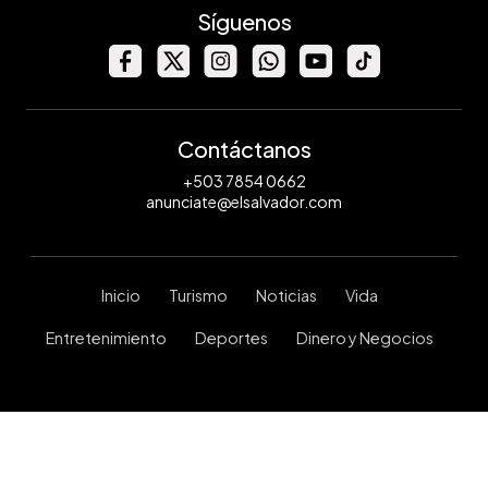
Síguenos
Contáctanos
+503 7854 0662
anunciate@elsalvador.com
Inicio
Turismo
Noticias
Vida
Entretenimiento
Deportes
Dinero y Negocios