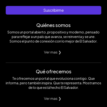
Suscribirme
Quiénes somos
Somos un portal abierto, propositivo y moderno, pensado
para reflejar a un país que avanza, se reinventa y se une.
Somos el punto de conexión con lo mejor de El Salvador.
Ver mas ❯
Qué ofrecemos
Te ofrecemos un portal que evoluciona contigo. Que
informa, pero también inspira. Que te representa. Mostramos
de lo que está hecho El Salvador.
Ver mas ❯