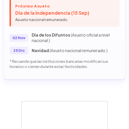
Próximo Asueto
Día de la Independencia (15 Sep)
Asueto nacional remunerado.
Día de los Difuntos
(Asueto oficial a nivel
02 Nov
nacional.)
Navidad
(Asueto nacional remunerado.)
25 Dic
* Recuerde que las instituciones bancarias modifican sus
horarios o cierran durante estas festividades.