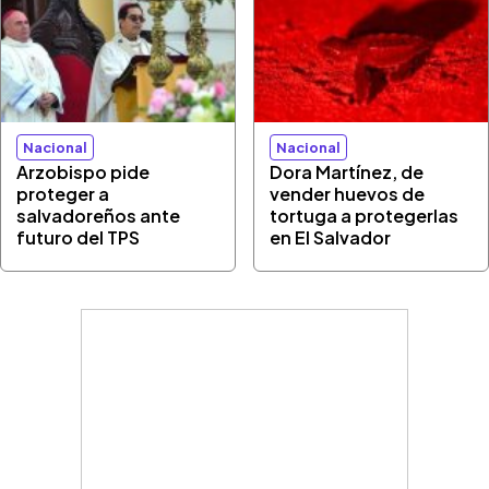
Nacional
Nacional
Arzobispo pide
Dora Martínez, de
proteger a
vender huevos de
salvadoreños ante
tortuga a protegerlas
futuro del TPS
en El Salvador