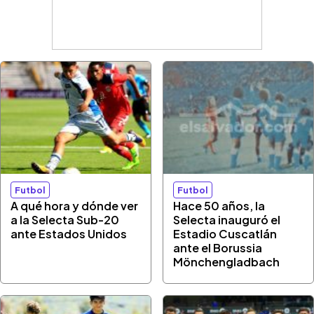
Futbol
Futbol
A qué hora y dónde ver
Hace 50 años, la
a la Selecta Sub-20
Selecta inauguró el
ante Estados Unidos
Estadio Cuscatlán
ante el Borussia
Mönchengladbach