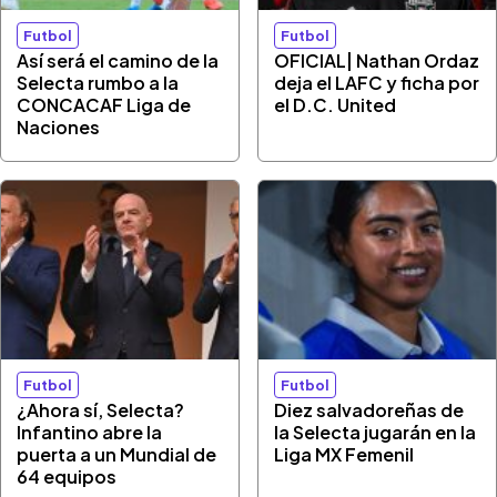
Futbol
Futbol
Así será el camino de la
OFICIAL| Nathan Ordaz
Selecta rumbo a la
deja el LAFC y ficha por
CONCACAF Liga de
el D.C. United
Naciones
Futbol
Futbol
¿Ahora sí, Selecta?
Diez salvadoreñas de
Infantino abre la
la Selecta jugarán en la
puerta a un Mundial de
Liga MX Femenil
64 equipos