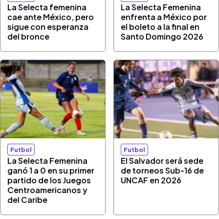
La Selecta femenina
La Selecta Femenina
cae ante México, pero
enfrenta a México por
sigue con esperanza
el boleto a la final en
del bronce
Santo Domingo 2026
Futbol
Futbol
La Selecta Femenina
El Salvador será sede
ganó 1 a 0 en su primer
de torneos Sub-16 de
partido de los Juegos
UNCAF en 2026
Centroamericanos y
del Caribe