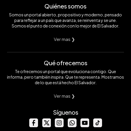
Quiénes somos
Somos un portal abierto, propositivo y moderno, pensado
para reflejar a un país que avanza, se reinventa y se une.
Somos el punto de conexión con lo mejor de El Salvador.
Ver mas ❯
Qué ofrecemos
Te ofrecemos un portal que evoluciona contigo. Que
informa, pero también inspira. Que te representa. Mostramos
de lo que está hecho El Salvador.
Ver mas ❯
Síguenos