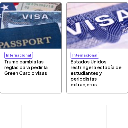
Internacional
Internacional
Trump cambia las
Estados Unidos
reglas para pedir la
restringe la estadía de
Green Card o visas
estudiantes y
periodistas
extranjeros