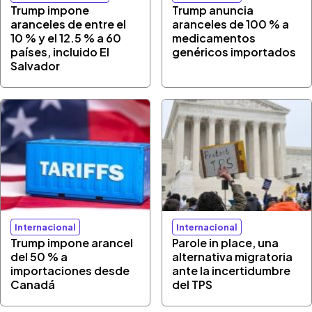
Trump impone
Trump anuncia
aranceles de entre el
aranceles de 100 % a
10 % y el 12.5 % a 60
medicamentos
países, incluido El
genéricos importados
Salvador
Internacional
Internacional
Trump impone arancel
Parole in place, una
del 50 % a
alternativa migratoria
importaciones desde
ante la incertidumbre
Canadá
del TPS