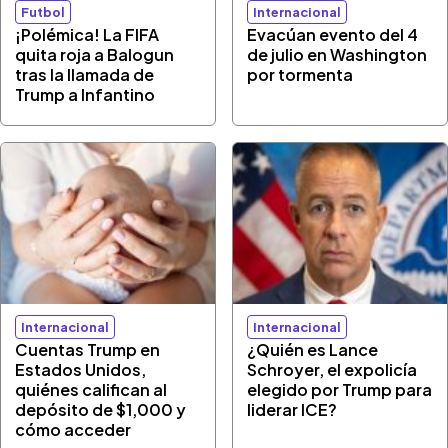
Futbol
Internacional
¡Polémica! La FIFA
Evacúan evento del 4
quita roja a Balogun
de julio en Washington
tras la llamada de
por tormenta
Trump a Infantino
Internacional
Internacional
Cuentas Trump en
¿Quién es Lance
Estados Unidos,
Schroyer, el expolicía
quiénes califican al
elegido por Trump para
depósito de $1,000 y
liderar ICE?
cómo acceder