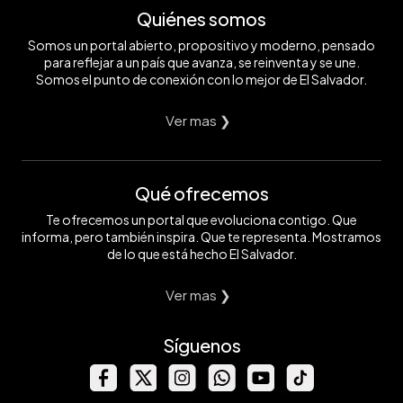
Quiénes somos
Somos un portal abierto, propositivo y moderno, pensado
para reflejar a un país que avanza, se reinventa y se une.
Somos el punto de conexión con lo mejor de El Salvador.
Ver mas ❯
Qué ofrecemos
Te ofrecemos un portal que evoluciona contigo. Que
informa, pero también inspira. Que te representa. Mostramos
de lo que está hecho El Salvador.
Ver mas ❯
Síguenos