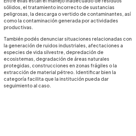
Entre ellas están el manejo inadecuado de residuos
sólidos, el tratamiento incorrecto de sustancias
peligrosas, la descarga o vertido de contaminantes, así
como la contaminación generada por actividades
productivas.
También podés denunciar situaciones relacionadas con
la generación de ruidos industriales, afectaciones a
especies de vida silvestre, depredación de
ecosistemas, degradación de áreas naturales
protegidas, construcciones en zonas frágiles o la
extracción de material pétreo. Identificar bien la
categoría facilita que la institución pueda dar
seguimiento al caso.