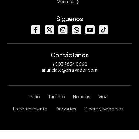
Ver mas ❯
Síguenos
Contáctanos
+503 7854 0662
anunciate@elsalvador.com
Inicio
Turismo
Noticias
Vida
Entretenimiento
Deportes
Dinero y Negocios