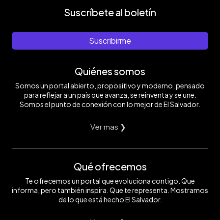
Suscríbete al boletín
Suscribirme
Quiénes somos
Somos un portal abierto, propositivo y moderno, pensado
para reflejar a un país que avanza, se reinventa y se une.
Somos el punto de conexión con lo mejor de El Salvador.
Ver mas ❯
Qué ofrecemos
Te ofrecemos un portal que evoluciona contigo. Que
informa, pero también inspira. Que te representa. Mostramos
de lo que está hecho El Salvador.