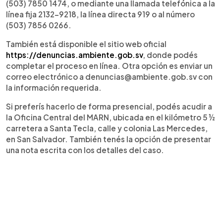
(503) 7850 1474, o mediante una llamada telefónica a la
línea fija 2132-9218, la línea directa 919 o al número
(503) 7856 0266.
También está disponible el sitio web oficial
https://denuncias.ambiente.gob.sv
, donde podés
completar el proceso en línea. Otra opción es enviar un
correo electrónico a denuncias@ambiente.gob.sv con
la información requerida.
Si preferís hacerlo de forma presencial, podés acudir a
la Oficina Central del MARN, ubicada en el kilómetro 5 ½
carretera a Santa Tecla, calle y colonia Las Mercedes,
en San Salvador. También tenés la opción de presentar
una nota escrita con los detalles del caso.