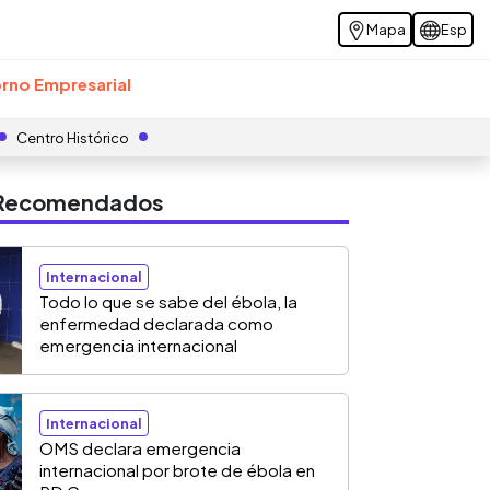
Mapa
Esp
rno Empresarial
Centro Histórico
s Recomendados
Internacional
Todo lo que se sabe del ébola, la
enfermedad declarada como
emergencia internacional
Internacional
OMS declara emergencia
internacional por brote de ébola en