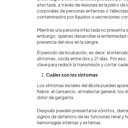
afectada, a través de lesiones en la piel o de
corporales de personas enfermas o fallecidas
contaminados por líquidos o secreciones cor
Mientras una persona infectada no presenta s
embargo, quienes desarrollan la enfermedad 
presencia del virus en la sangre.
El periodo de incubación, es decir, el intervalo
síntomas, oscila entre dos y 21 días. Por eso
clave para reducir la transmisión y cortar ca
Cuáles son los síntomas
Los síntomas iniciales del ébola pueden apare
fiebre, el cansancio, el malestar general, los 
dolor de garganta.
Después pueden presentarse vómitos, diarre
signos de deterioro de las funciones renal y
hemorragias internas y externas.