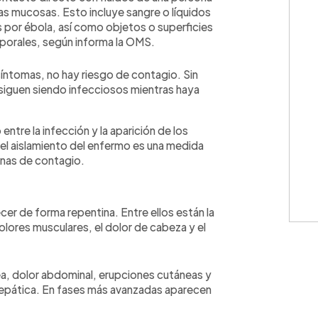
 las mucosas. Esto incluye sangre o líquidos
 por ébola, así como objetos o superficies
porales, según informa la OMS.
íntomas, no hay riesgo de contagio. Sin
siguen siendo infecciosos mientras haya
 entre la infección y la aparición de los
, el aislamiento del enfermo es una medida
denas de contagio.
cer de forma repentina. Entre ellos están la
dolores musculares, el dolor de cabeza y el
a, dolor abdominal, erupciones cutáneas y
 hepática. En fases más avanzadas aparecen