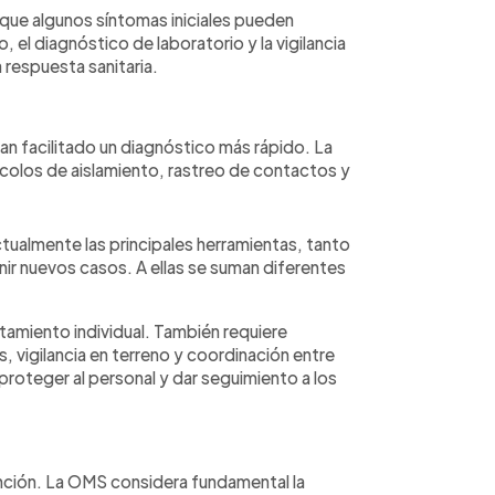
que algunos síntomas iniciales pueden
el diagnóstico de laboratorio y la vigilancia
 respuesta sanitaria.
an facilitado un diagnóstico más rápido. La
colos de aislamiento, rastreo de contactos y
tualmente las principales herramientas, tanto
ir nuevos casos. A ellas se suman diferentes
amiento individual. También requiere
, vigilancia en terreno y coordinación entre
 proteger al personal y dar seguimiento a los
vención. La OMS considera fundamental la