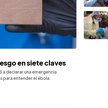
riesgo en siete claves
MS a declarar una emergencia
es para entender el ébola.