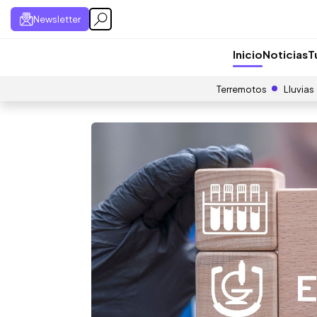
Newsletter
Inicio
Noticias
T
Terremotos
Lluvias