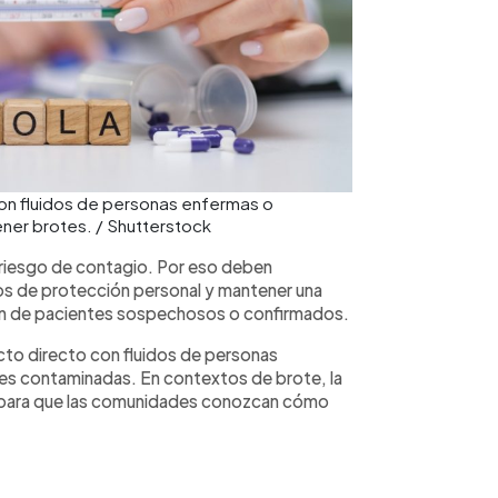
con fluidos de personas enfermas o
ener brotes. / Shutterstock
o riesgo de contagio. Por eso deben
pos de protección personal y mantener una
ión de pacientes sospechosos o confirmados.
acto directo con fluidos de personas
ies contaminadas. En contextos de brote, la
al para que las comunidades conozcan cómo