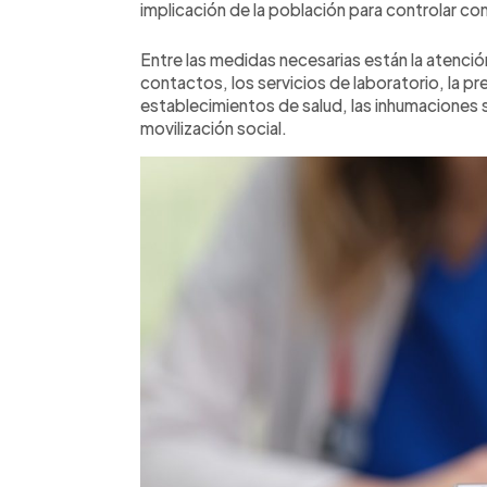
implicación de la población para controlar con
Entre las medidas necesarias están la atención c
contactos, los servicios de laboratorio, la pr
establecimientos de salud, las inhumaciones s
movilización social.