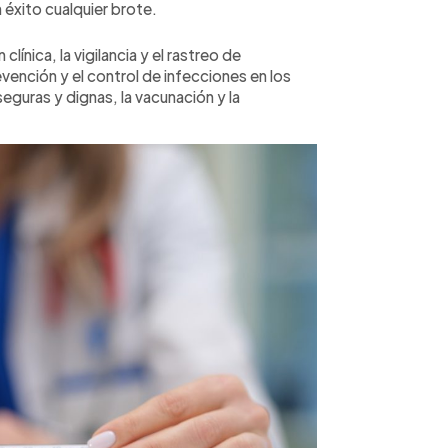
 éxito cualquier brote.
línica, la vigilancia y el rastreo de
evención y el control de infecciones en los
eguras y dignas, la vacunación y la