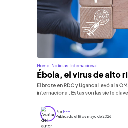
Home
-
Noticias
-
Internacional
Ébola, el virus de alto 
El brote en RDC y Uganda llevó a la O
internacional. Estas son las siete clav
Por
EFE
Publicado el 18 de mayo de 2026