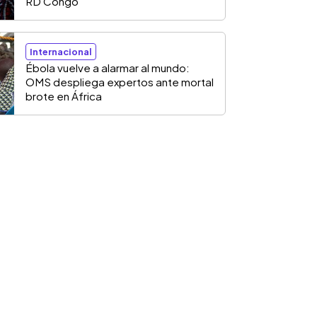
RD Congo
Internacional
Ébola vuelve a alarmar al mundo:
OMS despliega expertos ante mortal
brote en África