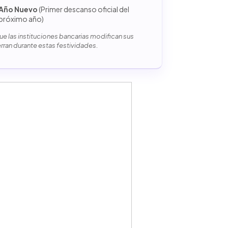
Año Nuevo
(Primer descanso oficial del
próximo año)
e las instituciones bancarias modifican sus
erran durante estas festividades.