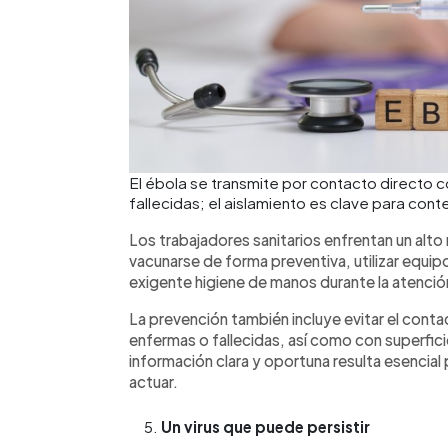
El ébola se transmite por contacto directo 
fallecidas; el aislamiento es clave para cont
Los trabajadores sanitarios enfrentan un alt
vacunarse de forma preventiva, utilizar equi
exigente higiene de manos durante la atenc
La prevención también incluye evitar el cont
enfermas o fallecidas, así como con superfic
información clara y oportuna resulta esenci
actuar.
Un virus que puede persistir