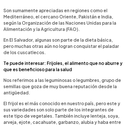
0:00
►
Escuchar artículo
Son sumamente apreciadas en regiones como el
Mediterráneo, el cercano Oriente, Pakistán e India,
según la Organización de las Naciones Unidas para la
Alimentación y la Agricultura (FAO).
En El Salvador, algunas son parte de la dieta básica,
pero muchas otras aún no logran conquistar el paladar
de los cuscatlecos.
Te puede interesar: Frijoles, el alimento que no aburre y
que es beneficioso para la salud
Nos referimos a las leguminosas o legumbres, grupo de
semillas que goza de muy buena reputación desde la
antigüedad.
El frijol es el más conocido en nuestro país, pero este y
sus variedades son solo parte de los integrantes de
este tipo de vegetales. También incluye lenteja, soya,
arveja, ejote, cacahuate, garbanzo, alubia y haba entre