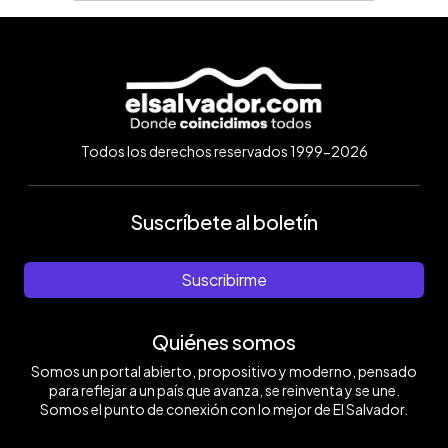
Todos los derechos reservados 1999-2026
Suscríbete al boletín
Suscribirme
Quiénes somos
Somos un portal abierto, propositivo y moderno, pensado
para reflejar a un país que avanza, se reinventa y se une.
Somos el punto de conexión con lo mejor de El Salvador.