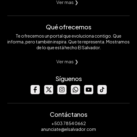
Ver mas ❯
Qué ofrecemos
Te ofrecemos un portal que evoluciona contigo. Que
informa, pero también inspira. Que te representa. Mostramos
de lo que está hecho El Salvador.
Ver mas ❯
Síguenos
Contáctanos
+503 7854 0662
anunciate@elsalvador.com