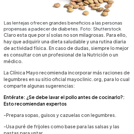
Las lentejas ofrecen grandes beneficios a las personas
propensas a padecer de diabetes. Foto: Shutterstock
Claro esta que por sí solas no son milagrosas. Para ello,
hay que adquirir una dieta saludable y una rutina diaria
de actividad física. En caso de dudas, siempre lo mejor
es consultar con un profesional de la Nutrición o un
médico.
La Clínica Mayo recomienda incorporar más raciones de
legumbres en su sitio oficial mayoclinic.org, para lo cual
comparte algunas sugerencias:
Entérate: ¿Se debe lavar el pollo antes de cocinarlo?:
Esto recomiendan expertos
-Prepara sopas, guisos y cazuelas con legumbres.
-Usa puré de frijoles como base para las salsas y las
pastas para untar.