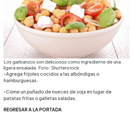
Los garbanzos son deliciosos como ingrediente de una
ligera ensalada. Foto: Shutterstock
-Agrega frijoles cocidos a las albóndigas o
hamburguesas.
-Come un puñado de nueces de soja en lugar de
patatas fritas o galletas saladas.
REGRESAR A LA PORTADA