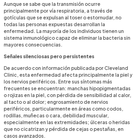
Aunque se sabe que la transmisión ocurre
principalmente por vía respiratoria, a través de
gotículas que se expulsan al toser o estornudar, no
todas las personas expuestas desarrollan la
enfermedad. La mayoría de los individuos tienen un
sistema inmunológico capaz de eliminar la bacteria sin
mayores consecuencias.
S
eñales silenciosas pero persistentes
De acuerdo con información publicada por Cleveland
Clinic, esta enfermedad afecta principalmente la piel y
los nervios periféricos. Entre sus síntomas más
frecuentes se encuentran: manchas hipopigmentadas
o rojizas en la piel, con pérdida de sensibilidad al calor,
al tacto o al dolor; engrosamiento de nervios
periféricos, particularmente en áreas como codos,
rodillas, muñecas o cara, debilidad muscular,
especialmente en las extremidades; úlceras o heridas
que no cicatrizan y pérdida de cejas o pestañas, en
casos avanzados.