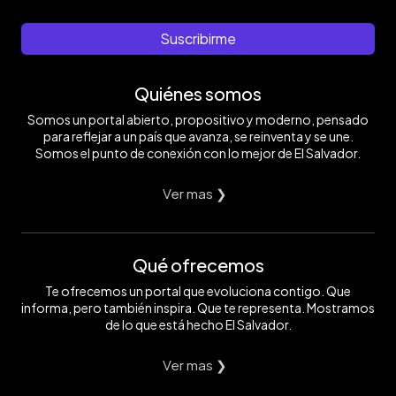
Suscribirme
Quiénes somos
Somos un portal abierto, propositivo y moderno, pensado
para reflejar a un país que avanza, se reinventa y se une.
Somos el punto de conexión con lo mejor de El Salvador.
Ver mas ❯
Qué ofrecemos
Te ofrecemos un portal que evoluciona contigo. Que
informa, pero también inspira. Que te representa. Mostramos
de lo que está hecho El Salvador.
Ver mas ❯