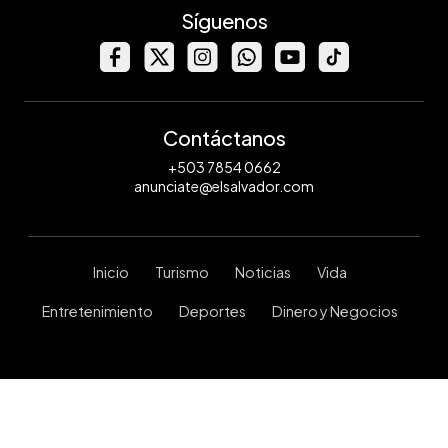
Síguenos
Contáctanos
+503 7854 0662
anunciate@elsalvador.com
Inicio
Turismo
Noticias
Vida
Entretenimiento
Deportes
Dinero y Negocios