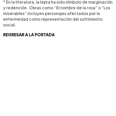
* En la literatura, la lepra ha sido símbolo de marginación
y redención. Obras como “El nombre de la rosa” o “Los
miserables” incluyen personajes afectados por la
enfermedad como representación del sufrimiento
social.
REGRESAR A LA PORTADA