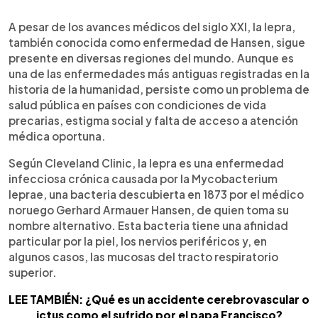
0:00
►
Escuchar artículo
A pesar de los avances médicos del siglo XXI, la lepra,
también conocida como enfermedad de Hansen, sigue
presente en diversas regiones del mundo. Aunque es
una de las enfermedades más antiguas registradas en la
historia de la humanidad, persiste como un problema de
salud pública en países con condiciones de vida
precarias, estigma social y falta de acceso a atención
médica oportuna.
Según Cleveland Clinic, la lepra es una enfermedad
infecciosa crónica causada por la Mycobacterium
leprae, una bacteria descubierta en 1873 por el médico
noruego Gerhard Armauer Hansen, de quien toma su
nombre alternativo. Esta bacteria tiene una afinidad
particular por la piel, los nervios periféricos y, en
algunos casos, las mucosas del tracto respiratorio
superior.
LEE TAMBIÉN: ¿Qué es un accidente cerebrovascular o
ictus como el sufrido por el papa Francisco?