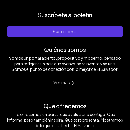
Suscríbete al boletín
Suscribirme
Quiénes somos
Somos un portal abierto, propositivo y moderno, pensado
para reflejar a un país que avanza, se reinventa y se une.
Somos el punto de conexión con lo mejor de El Salvador.
Ver mas ❯
Qué ofrecemos
Te ofrecemos un portal que evoluciona contigo. Que
informa, pero también inspira. Que te representa. Mostramos
de lo que está hecho El Salvador.