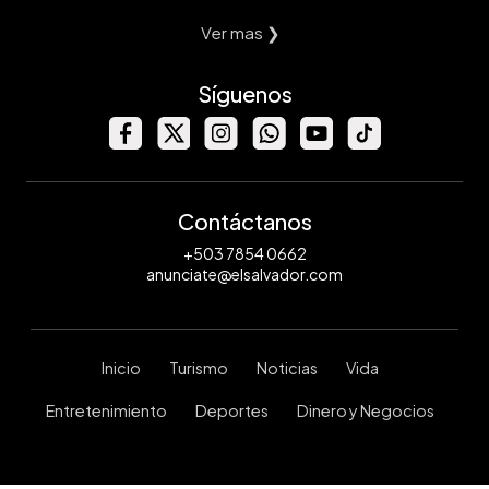
Ver mas ❯
Síguenos
Contáctanos
+503 7854 0662
anunciate@elsalvador.com
Inicio
Turismo
Noticias
Vida
Entretenimiento
Deportes
Dinero y Negocios