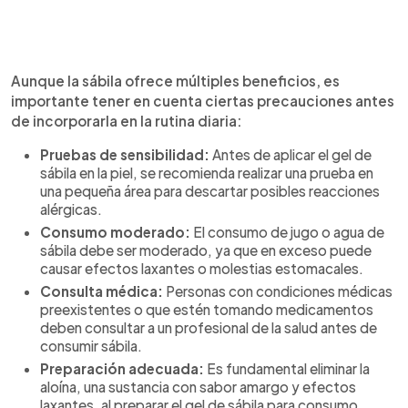
Aunque la sábila ofrece múltiples beneficios, es
importante tener en cuenta ciertas precauciones antes
de incorporarla en la rutina diaria:
Pruebas de sensibilidad:
Antes de aplicar el gel de
sábila en la piel, se recomienda realizar una prueba en
una pequeña área para descartar posibles reacciones
alérgicas.
Consumo moderado:
El consumo de jugo o agua de
sábila debe ser moderado, ya que en exceso puede
causar efectos laxantes o molestias estomacales.
Consulta médica:
Personas con condiciones médicas
preexistentes o que estén tomando medicamentos
deben consultar a un profesional de la salud antes de
consumir sábila.
Preparación adecuada:
Es fundamental eliminar la
aloína, una sustancia con sabor amargo y efectos
laxantes, al preparar el gel de sábila para consumo.