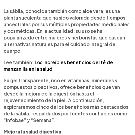
0:00
►
Escuchar artículo
La sábila, conocida también como aloe vera, es una
planta suculenta que ha sido valorada desde tiempos
ancestrales por sus múltiples propiedades medicinales
y cosméticas. En la actualidad, su uso se ha
popularizado entre mujeres y herboristas que buscan
alternativas naturales para el cuidado integral del
cuerpo.
Lee también:
Los increíbles beneficios del té de
manzanilla en la salud
Su gel transparente, rico en vitaminas, minerales y
compuestos bioactivos, ofrece beneficios que van
desde la mejora de la digestión hasta el
rejuvenecimiento de la piel. A continuación,
exploraremos cinco de los beneficios más destacados
de la sábila, respaldados por fuentes confiables como
“Infobae” y “Semana”.
Mejora la salud digestiva