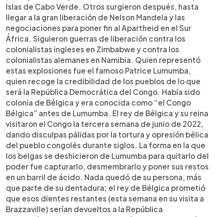
Islas de Cabo Verde. Otros surgieron después, hasta
llegar a la gran liberación de Nelson Mandela y las
negociaciones para poner fin al Apartheid en el Sur
África. Siguieron guerras de liberación contra los
colonialistas ingleses en Zimbabwe y contra los
colonialistas alemanes en Namibia. Quien representó
estas explosiones fue el famoso Patrice Lumumba,
quien recoge la credibilidad de los pueblos de lo que
será la República Democrática del Congo. Había sido
colonia de Bélgica y era conocida como “el Congo
Bélgica” antes de Lumumba. El rey de Bélgica y su reina
visitaron el Congo la tercera semana de junio de 2022,
dando disculpas pálidas por la tortura y opresión bélica
del pueblo congolés durante siglos. La forma en la que
los belgas se deshicieron de Lumumba para quitarlo del
poder fue capturarlo, desmembrarlo y poner sus restos
en un barril de ácido. Nada quedó de su persona, más
que parte de su dentadura; el rey de Bélgica prometió
que esos dientes restantes (esta semana en su visita a
Brazzaville) serían devueltos a la República