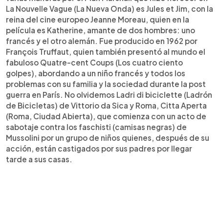
La Nouvelle Vague (La Nueva Onda) es Jules et Jim, con la
reina del cine europeo Jeanne Moreau, quien en la
película es Katherine, amante de dos hombres: uno
francés y el otro alemán. Fue producido en 1962 por
François Truffaut, quien también presentó al mundo el
fabuloso Quatre-cent Coups (Los cuatro ciento
golpes), abordando a un niño francés y todos los
problemas con su familia y la sociedad durante la post
guerra en París. No olvidemos Ladri di biciclette (Ladrón
de Bicicletas) de Vittorio da Sica y Roma, Citta Aperta
(Roma, Ciudad Abierta), que comienza con un acto de
sabotaje contra los faschisti (camisas negras) de
Mussolini por un grupo de niños quienes, después de su
acción, están castigados por sus padres por llegar
tarde a sus casas.