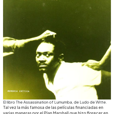
El libro The Assassination of Lumumba, de Ludo de Witte.
Tal vez la más famosa de las películas financiadas en
varias maneras por el Plan Marshall que hizo florecer en