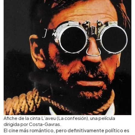
Afiche de la cinta L’aveu (La confesión), una película
dirigida por Costa-Gavras.
El cine más romántico, pero definitivamente político es