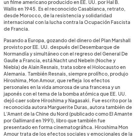
un filme americano producido en EE. UU. por Hal B.
Wallis en 1945. Es el reconocido Casablanca, retrato,
desde Morocco, de la resistencia y solidaridad
internacional con la lucha contra la Ocupación Fascista
de Francia.
Pasando a Europa, gozando del dinero del Plan Marshall
provisto por EE. UU. después del Desembarque de
Normandía y simultáneo con el regreso del General De
Gaulle a Francia, está Nacht und Nebeln (Noche y
Niebla) de Alain Resnais, trata sobre el Holocausto en
Alemania. También Resnais, siempre prolífico, produjo
Hiroshima, Mon Amour, que refleja los efectos
personales en la vida amorosa de una francesa y un
japonés con el tema de la bomba atómica que EE. UU.
dejó caer sobre Hiroshima y Nagasaki. Fue escrito por la
reconocida autora Marguerite Duras, autora también de
L’Amant de la Chine du Nord (publicado como El Amante
por Gallimard en 1991), libro que también fue
presentado en forma cinematográfica. Hiroshima Mon
Amour trata de los efectos sociales y emocionales de la