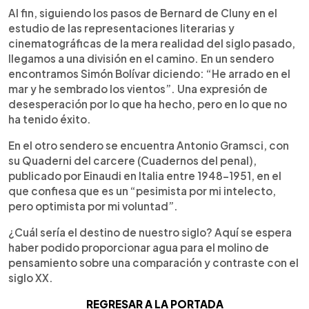
Al fin, siguiendo los pasos de Bernard de Cluny en el
estudio de las representaciones literarias y
cinematográficas de la mera realidad del siglo pasado,
llegamos a una división en el camino. En un sendero
encontramos Simón Bolívar diciendo: “He arrado en el
mar y he sembrado los vientos”. Una expresión de
desesperación por lo que ha hecho, pero en lo que no
ha tenido éxito.
En el otro sendero se encuentra Antonio Gramsci, con
su Quaderni del carcere (Cuadernos del penal),
publicado por Einaudi en Italia entre 1948-1951, en el
que confiesa que es un “pesimista por mi intelecto,
pero optimista por mi voluntad”.
¿Cuál sería el destino de nuestro siglo? Aquí se espera
haber podido proporcionar agua para el molino de
pensamiento sobre una comparación y contraste con el
siglo XX.
REGRESAR A LA PORTADA