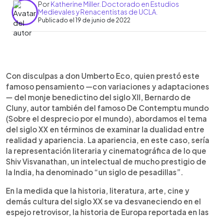
Por
Katherine Miller. Doctorado en Estudios
Medievales y Renacentistas de UCLA.
Publicado el 19 de junio de 2022
0:00
►
Escuchar artículo
Con disculpas a don Umberto Eco, quien prestó este
famoso pensamiento —con variaciones y adaptaciones
— del monje benedictino del siglo XII, Bernardo de
Cluny, autor también del famoso De Contemptu mundo
(Sobre el desprecio por el mundo), abordamos el tema
del siglo XX en términos de examinar la dualidad entre
realidad y apariencia. La apariencia, en este caso, sería
la representación literaria y cinematográfica de lo que
Shiv Visvanathan, un intelectual de mucho prestigio de
la India, ha denominado “un siglo de pesadillas”.
En la medida que la historia, literatura, arte, cine y
demás cultura del siglo XX se va desvaneciendo en el
espejo retrovisor, la historia de Europa reportada en las