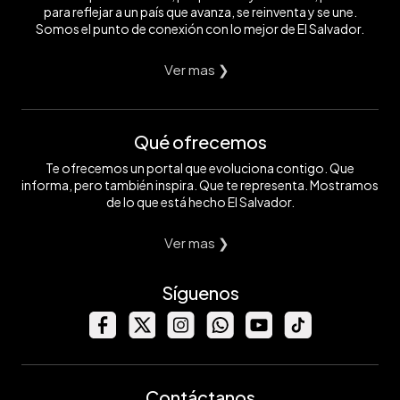
para reflejar a un país que avanza, se reinventa y se une.
Somos el punto de conexión con lo mejor de El Salvador.
Ver mas ❯
Qué ofrecemos
Te ofrecemos un portal que evoluciona contigo. Que
informa, pero también inspira. Que te representa. Mostramos
de lo que está hecho El Salvador.
Ver mas ❯
Síguenos
Contáctanos