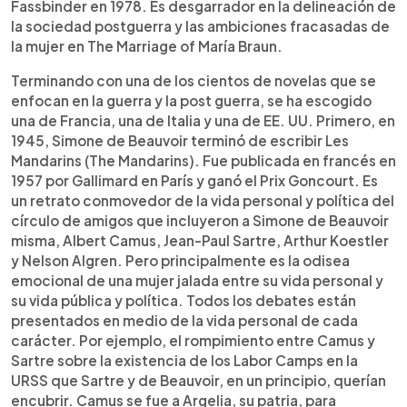
Fassbinder en 1978. Es desgarrador en la delineación de
la sociedad postguerra y las ambiciones fracasadas de
la mujer en The Marriage of María Braun.
Terminando con una de los cientos de novelas que se
enfocan en la guerra y la post guerra, se ha escogido
una de Francia, una de Italia y una de EE. UU. Primero, en
1945, Simone de Beauvoir terminó de escribir Les
Mandarins (The Mandarins). Fue publicada en francés en
1957 por Gallimard en París y ganó el Prix Goncourt. Es
un retrato conmovedor de la vida personal y política del
círculo de amigos que incluyeron a Simone de Beauvoir
misma, Albert Camus, Jean-Paul Sartre, Arthur Koestler
y Nelson Algren. Pero principalmente es la odisea
emocional de una mujer jalada entre su vida personal y
su vida pública y política. Todos los debates están
presentados en medio de la vida personal de cada
carácter. Por ejemplo, el rompimiento entre Camus y
Sartre sobre la existencia de los Labor Camps en la
URSS que Sartre y de Beauvoir, en un principio, querían
encubrir. Camus se fue a Argelia, su patria, para