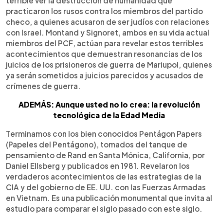
terrible ver la destrucción de humanidad que
practicaron los rusos contra los miembros del partido
checo, a quienes acusaron de ser judíos con relaciones
con Israel. Montand y Signoret, ambos en su vida actual
miembros del PCF, actúan para revelar estos terribles
acontecimientos que demuestran resonancias de los
juicios de los prisioneros de guerra de Mariupol, quienes
ya serán sometidos a juicios parecidos y acusados de
crímenes de guerra.
ADEMÁS: Aunque usted no lo crea: la revolución
tecnológica de la Edad Media
Terminamos con los bien conocidos Pentágon Papers
(Papeles del Pentágono), tomados del tanque de
pensamiento de Rand en Santa Mónica, California, por
Daniel Ellsberg y publicados en 1981. Revelaron los
verdaderos acontecimientos de las estrategias de la
CIA y del gobierno de EE. UU. con las Fuerzas Armadas
en Vietnam. Es una publicación monumental que invita al
estudio para comparar el siglo pasado con este siglo.