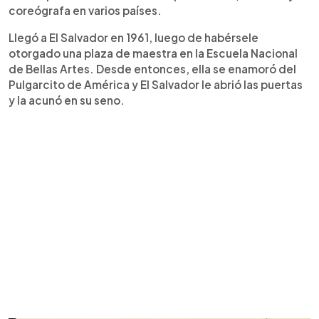
coreógrafa en varios países.
Llegó a El Salvador en 1961, luego de habérsele
otorgado una plaza de maestra en la Escuela Nacional
de Bellas Artes. Desde entonces, ella se enamoró del
Pulgarcito de América y El Salvador le abrió las puertas
y la acunó en su seno.