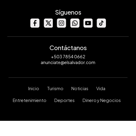
Síguenos
Contáctanos
+503 7854 0662
anunciate@elsalvador.com
Inicio
Turismo
Noticias
Vida
Entretenimiento
Deportes
Dinero y Negocios