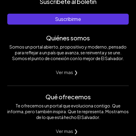
Suscríbete al boletín
Suscribirme
Quiénes somos
Somos un portal abierto, propositivo y moderno, pensado
para reflejar a un país que avanza, se reinventa y se une.
Somos el punto de conexión con lo mejor de El Salvador.
Ver mas ❯
Qué ofrecemos
Te ofrecemos un portal que evoluciona contigo. Que
informa, pero también inspira. Que te representa. Mostramos
de lo que está hecho El Salvador.
Ver mas ❯