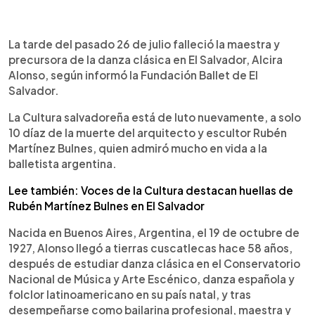
0:00
►
Escuchar artículo
La tarde del pasado 26 de julio falleció la maestra y
precursora de la danza clásica en El Salvador, Alcira
Alonso, según informó la Fundación Ballet de El
Salvador.
La Cultura salvadoreña está de luto nuevamente, a solo
10 díaz de la muerte del arquitecto y escultor Rubén
Martínez Bulnes, quien admiró mucho en vida a la
balletista argentina.
Lee también: Voces de la Cultura destacan huellas de
Rubén Martínez Bulnes en El Salvador
Nacida en Buenos Aires, Argentina, el 19 de octubre de
1927, Alonso llegó a tierras cuscatlecas hace 58 años,
después de estudiar danza clásica en el Conservatorio
Nacional de Música y Arte Escénico, danza española y
folclor latinoamericano en su país natal, y tras
desempeñarse como bailarina profesional, maestra y