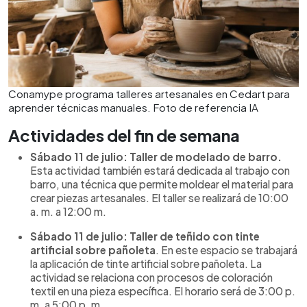
Conamype programa talleres artesanales en Cedart para
aprender técnicas manuales. Foto de referencia IA
Actividades del fin de semana
Sábado 11 de julio: Taller de modelado de barro.
Esta actividad también estará dedicada al trabajo con
barro, una técnica que permite moldear el material para
crear piezas artesanales. El taller se realizará de 10:00
a. m. a 12:00 m.
Sábado 11 de julio: Taller de teñido con tinte
artificial sobre pañoleta
. En este espacio se trabajará
la aplicación de tinte artificial sobre pañoleta. La
actividad se relaciona con procesos de coloración
textil en una pieza específica. El horario será de 3:00 p.
m. a 5:00 p. m.