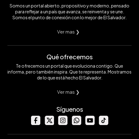
Somos un portal abierto, propositivo y moderno, pensado
para reflejar a un país que avanza, se reinventa y se une.
Somos el punto de conexión con lo mejor de El Salvador.
Ver mas ❯
Qué ofrecemos
Te ofrecemos un portal que evoluciona contigo. Que
informa, pero también inspira. Que te representa. Mostramos
de lo que está hecho El Salvador.
Ver mas ❯
Síguenos