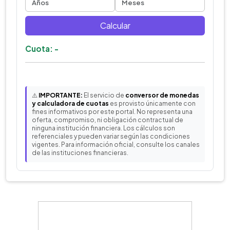
Calcular
Cuota: -
⚠️
IMPORTANTE:
El servicio de
conversor de monedas
y calculadora de cuotas
es provisto únicamente con
fines informativos por este portal. No representa una
oferta, compromiso, ni obligación contractual de
ninguna institución financiera. Los cálculos son
referenciales y pueden variar según las condiciones
vigentes. Para información oficial, consulte los canales
de las instituciones financieras.