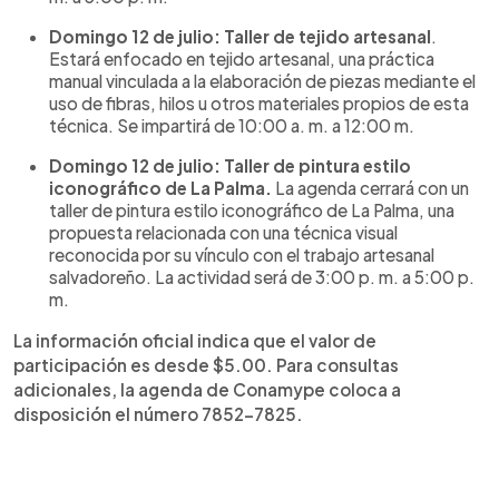
Domingo 12 de julio: Taller de tejido artesanal
.
Estará enfocado en tejido artesanal, una práctica
manual vinculada a la elaboración de piezas mediante el
uso de fibras, hilos u otros materiales propios de esta
técnica. Se impartirá de 10:00 a. m. a 12:00 m.
Domingo 12 de julio: Taller de pintura estilo
iconográfico de La Palma.
La agenda cerrará con un
taller de pintura estilo iconográfico de La Palma, una
propuesta relacionada con una técnica visual
reconocida por su vínculo con el trabajo artesanal
salvadoreño. La actividad será de 3:00 p. m. a 5:00 p.
m.
La información oficial indica que el valor de
participación es desde $5.00. Para consultas
adicionales, la agenda de Conamype coloca a
disposición el número 7852-7825.