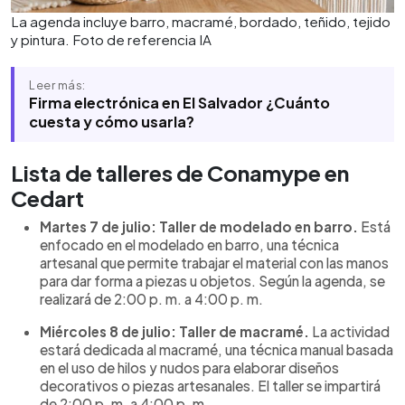
La agenda incluye barro, macramé, bordado, teñido, tejido
y pintura. Foto de referencia IA
Leer más:
Firma electrónica en El Salvador ¿Cuánto
cuesta y cómo usarla?
Lista de talleres de Conamype en
Cedart
Martes 7 de julio: Taller de modelado en barro.
Está
enfocado en el modelado en barro, una técnica
artesanal que permite trabajar el material con las manos
para dar forma a piezas u objetos. Según la agenda, se
realizará de 2:00 p. m. a 4:00 p. m.
Miércoles 8 de julio: Taller de macramé.
La actividad
estará dedicada al macramé, una técnica manual basada
en el uso de hilos y nudos para elaborar diseños
decorativos o piezas artesanales. El taller se impartirá
de 2:00 p. m. a 4:00 p. m.