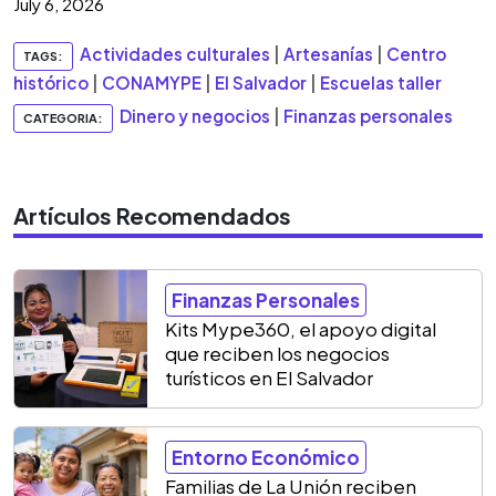
July 6, 2026
Actividades culturales
|
Artesanías
|
Centro
TAGS:
histórico
|
CONAMYPE
|
El Salvador
|
Escuelas taller
Dinero y negocios
|
Finanzas personales
CATEGORIA:
Artículos Recomendados
Finanzas Personales
Kits Mype360, el apoyo digital
que reciben los negocios
turísticos en El Salvador
Entorno Económico
Familias de La Unión reciben