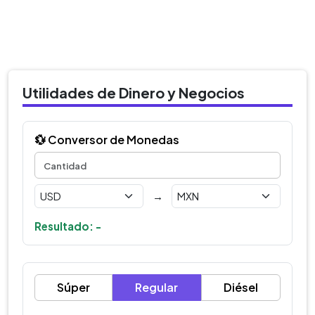
Utilidades de Dinero y Negocios
💱 Conversor de Monedas
→
Resultado: -
Súper
Regular
Diésel