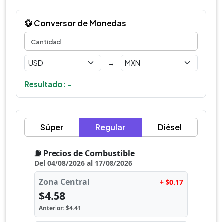
💱 Conversor de Monedas
→
Resultado: -
Súper
Regular
Diésel