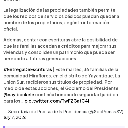
La legalización de las propiedades también permite
que los recibos de servicios básicos puedan quedar a
nombre de los propietarios, según la información
oficial.
Además, contar con escrituras abre la posibilidad de
que las familias accedan a créditos para mejorar sus
viviendas y consoliden un patrimonio que pueda ser
heredado a futuras generaciones.
#EntregaDeEscrituras
| Este martes, 36 familias de la
comunidad Miraflores, en el distrito de Yayantique, La
Unión Sur, recibieron sus títulos de propiedad. Por
medio de estas acciones, el Gobierno del Presidente
@nayibbukele
continúa brindando seguridad jurídica
para los…
pic.twitter.com/TwFZGatC4I
— Secretaría de Prensa de la Presidencia (@SecPrensaSV)
July 7, 2026