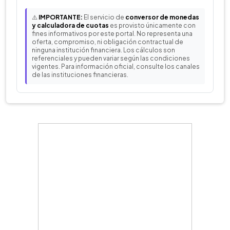
⚠️
IMPORTANTE:
El servicio de
conversor de monedas
y calculadora de cuotas
es provisto únicamente con
fines informativos por este portal. No representa una
oferta, compromiso, ni obligación contractual de
ninguna institución financiera. Los cálculos son
referenciales y pueden variar según las condiciones
vigentes. Para información oficial, consulte los canales
de las instituciones financieras.