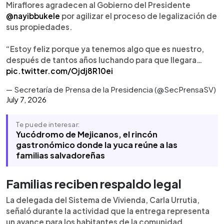
Miraflores agradecen al Gobierno del Presidente
@nayibbukele
por agilizar el proceso de legalización de
sus propiedades.
“Estoy feliz porque ya tenemos algo que es nuestro,
después de tantos años luchando para que llegara…
pic.twitter.com/Ojdj8R10ei
— Secretaría de Prensa de la Presidencia (@SecPrensaSV)
July 7, 2026
Te puede interesar:
Yucódromo de Mejicanos, el rincón
gastronómico donde la yuca reúne a las
familias salvadoreñas
Familias reciben respaldo legal
La delegada del Sistema de Vivienda, Carla Urrutia,
señaló durante la actividad que la entrega representa
un avance para los habitantes de la comunidad.