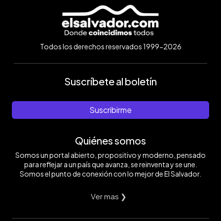
Todos los derechos reservados 1999-2026
Suscríbete al boletín
Suscribirme
Quiénes somos
Somos un portal abierto, propositivo y moderno, pensado
para reflejar a un país que avanza, se reinventa y se une.
Somos el punto de conexión con lo mejor de El Salvador.
Ver mas ❯