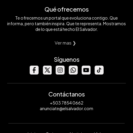
Qué ofrecemos
Te ofrecemos un portal que evoluciona contigo. Que
informa, pero también inspira. Que te representa. Mostramos
de lo que está hecho El Salvador.
Ver mas ❯
Síguenos
Contáctanos
+503 7854 0662
anunciate@elsalvador.com