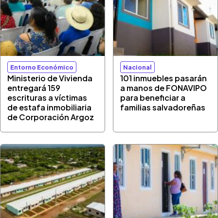
Entorno Económico
Nacional
Ministerio de Vivienda
101 inmuebles pasarán
entregará 159
a manos de FONAVIPO
escrituras a víctimas
para beneficiar a
de estafa inmobiliaria
familias salvadoreñas
de Corporación Argoz