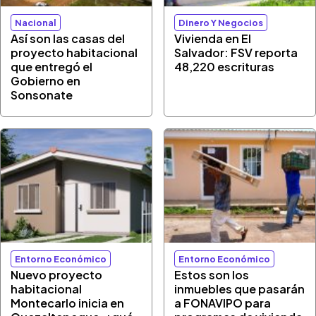
Nacional
Dinero Y Negocios
Así son las casas del
Vivienda en El
proyecto habitacional
Salvador: FSV reporta
que entregó el
48,220 escrituras
Gobierno en
Sonsonate
Entorno Económico
Entorno Económico
Nuevo proyecto
Estos son los
habitacional
inmuebles que pasarán
Montecarlo inicia en
a FONAVIPO para