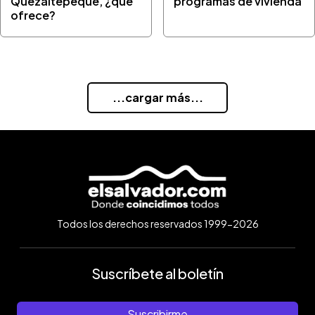
Quezaltepeque, ¿qué
programas de vivienda
ofrece?
...cargar más...
Todos los derechos reservados 1999-2026
Suscríbete al boletín
Suscribirme