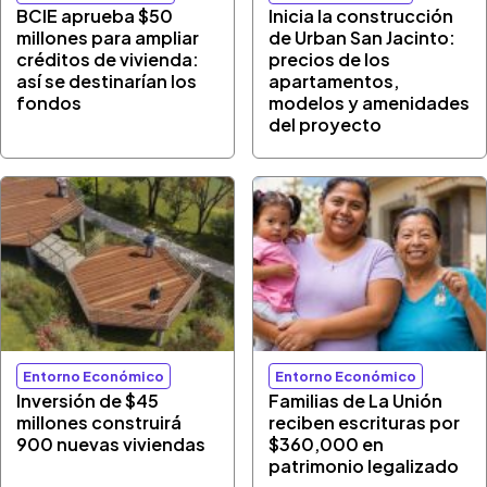
BCIE aprueba $50
Inicia la construcción
millones para ampliar
de Urban San Jacinto:
créditos de vivienda:
precios de los
así se destinarían los
apartamentos,
fondos
modelos y amenidades
del proyecto
Entorno Económico
Entorno Económico
Inversión de $45
Familias de La Unión
millones construirá
reciben escrituras por
900 nuevas viviendas
$360,000 en
patrimonio legalizado