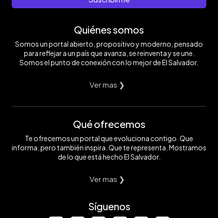
Quiénes somos
Somos un portal abierto, propositivo y moderno, pensado
para reflejar a un país que avanza, se reinventa y se une.
Somos el punto de conexión con lo mejor de El Salvador.
Ver mas ❯
Qué ofrecemos
Te ofrecemos un portal que evoluciona contigo. Que
informa, pero también inspira. Que te representa. Mostramos
de lo que está hecho El Salvador.
Ver mas ❯
Síguenos