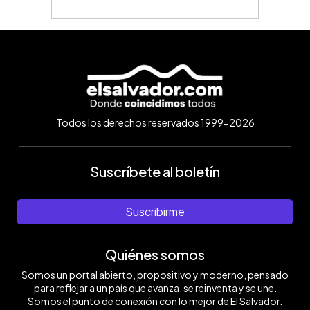
Todos los derechos reservados 1999-2026
Suscríbete al boletín
Suscribirme
Quiénes somos
Somos un portal abierto, propositivo y moderno, pensado
para reflejar a un país que avanza, se reinventa y se une.
Somos el punto de conexión con lo mejor de El Salvador.