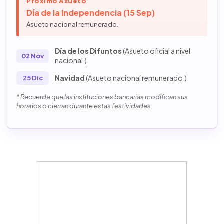
Próximo Asueto
Día de la Independencia (15 Sep)
Asueto nacional remunerado.
Día de los Difuntos
(Asueto oficial a nivel
02 Nov
nacional.)
Navidad
(Asueto nacional remunerado.)
25 Dic
* Recuerde que las instituciones bancarias modifican sus
horarios o cierran durante estas festividades.