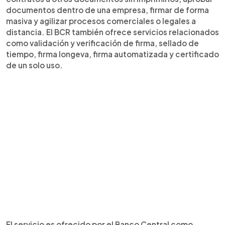
documentos dentro de una empresa, firmar de forma
masiva y agilizar procesos comerciales o legales a
distancia. El BCR también ofrece servicios relacionados
como validación y verificación de firma, sellado de
tiempo, firma longeva, firma automatizada y certificado
de un solo uso.
El servicio es ofrecido por el Banco Central como