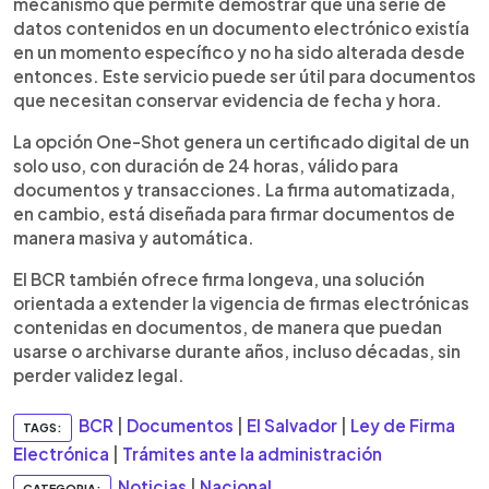
mecanismo que permite demostrar que una serie de
datos contenidos en un documento electrónico existía
en un momento específico y no ha sido alterada desde
entonces. Este servicio puede ser útil para documentos
que necesitan conservar evidencia de fecha y hora.
La opción One-Shot genera un certificado digital de un
solo uso, con duración de 24 horas, válido para
documentos y transacciones. La firma automatizada,
en cambio, está diseñada para firmar documentos de
manera masiva y automática.
El BCR también ofrece firma longeva, una solución
orientada a extender la vigencia de firmas electrónicas
contenidas en documentos, de manera que puedan
usarse o archivarse durante años, incluso décadas, sin
perder validez legal.
BCR
|
Documentos
|
El Salvador
|
Ley de Firma
TAGS:
Electrónica
|
Trámites ante la administración
Noticias
|
Nacional
CATEGORIA: