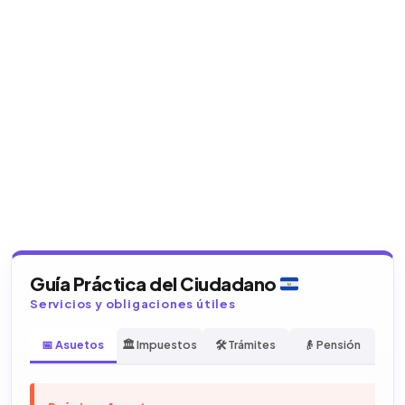
Guía Práctica del Ciudadano
Servicios y obligaciones útiles
📅 Asuetos
🏛️ Impuestos
🛠️ Trámites
👴 Pensión