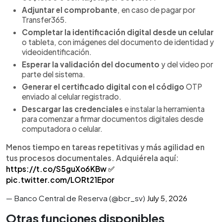
Adjuntar el comprobante
, en caso de pagar por
Transfer365.
Completar la identificación digital desde un celular
o tableta, con imágenes del documento de identidad y
videoidentificación.
Esperar la validación del documento
y del video por
parte del sistema.
Generar el certificado digital con el código
OTP
enviado al celular registrado.
Descargar las credenciales
e instalar la herramienta
para comenzar a firmar documentos digitales desde
computadora o celular.
Menos tiempo en tareas repetitivas y más agilidad en
tus procesos documentales. Adquiérela aquí:
https://t.co/S5guXo6KBw
✅
pic.twitter.com/LORt21Epor
— Banco Central de Reserva (@bcr_sv)
July 5, 2026
Otras funciones disponibles