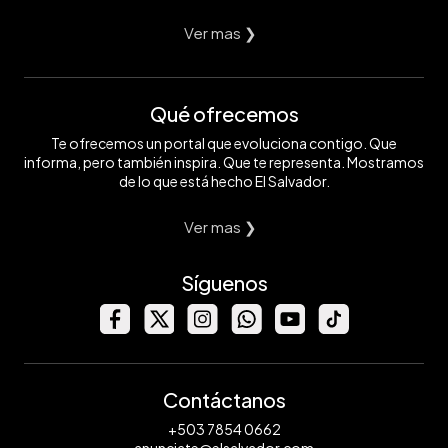
Ver mas ❯
Qué ofrecemos
Te ofrecemos un portal que evoluciona contigo. Que
informa, pero también inspira. Que te representa. Mostramos
de lo que está hecho El Salvador.
Ver mas ❯
Síguenos
Contáctanos
+503 7854 0662