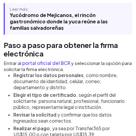
Leer más:
Yucódromo de Mejicanos, el rincón
gastronómico donde la yuca reúne a las
familias salvadoreñas
Paso a paso para obtener la firma
electrónica
Entrar al
portal oficial del BCR
y seleccionar la opción para
solicitar la firma electrónica.
Registrar los datos personales
, como nombre,
documento de identidad, celular, correo,
departamento y distrito.
Elegir el tipo de certificado
, según el perfil del
solicitante: persona natural, profesional, funcionario
público, representante legal o institución.
Revisar la solicitud
y confirmar que los datos
ingresados sean correctos.
Realizar el pago
, ya sea por Transfer365 por
US$15.00 o con tarjeta por US$15.39.