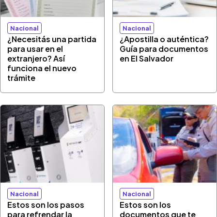
Nacional
Nacional
¿Necesitás una partida
¿Apostilla o auténtica?
para usar en el
Guía para documentos
extranjero? Así
en El Salvador
funciona el nuevo
trámite
Nacional
Nacional
Estos son los pasos
Estos son los
para refrendar la
documentos que te