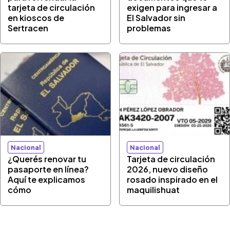
tarjeta de circulación
exigen para ingresar a
en kioscos de
El Salvador sin
Sertracen
problemas
Nacional
Nacional
¿Querés renovar tu
Tarjeta de circulación
pasaporte en línea?
2026, nuevo diseño
Aquí te explicamos
rosado inspirado en el
cómo
maquilishuat