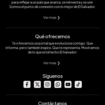
para reflejar a un país que avanza, se reinventa y se une.
Somos el punto de conexión con lo mejor de El Salvador.
Ver mas ❯
Qué ofrecemos
Te ofrecemos un portal que evoluciona contigo. Que
informa, pero también inspira. Que te representa. Mostramos
de lo que está hecho El Salvador.
Ver mas ❯
Síguenos
Contáctanos