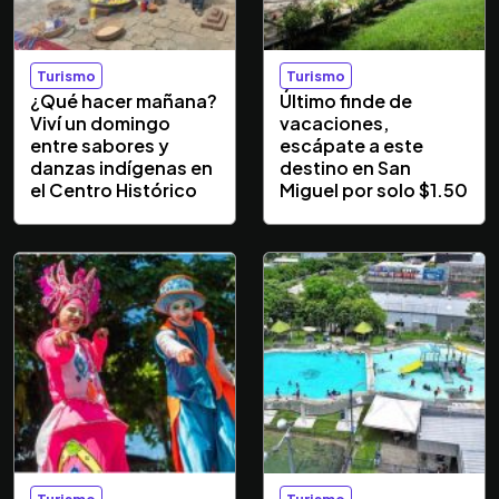
Turismo
Turismo
¿Qué hacer mañana?
Último finde de
Viví un domingo
vacaciones,
entre sabores y
escápate a este
danzas indígenas en
destino en San
el Centro Histórico
Miguel por solo $1.50
Turismo
Turismo