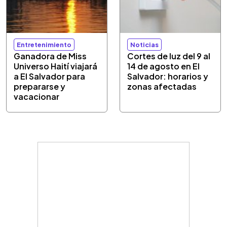
Entretenimiento
Noticias
Ganadora de Miss
Cortes de luz del 9 al
Universo Haití viajará
14 de agosto en El
a El Salvador para
Salvador: horarios y
prepararse y
zonas afectadas
vacacionar