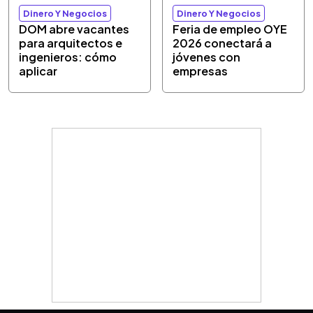
Dinero Y Negocios
Dinero Y Negocios
DOM abre vacantes
Feria de empleo OYE
para arquitectos e
2026 conectará a
ingenieros: cómo
jóvenes con
aplicar
empresas