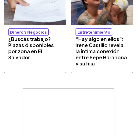
Dinero Y Negocios
Entretenimiento
¿Buscás trabajo?
“Hay algo en ellos”:
Plazas disponibles
Irene Castillo revela
por zona en El
la íntima conexión
Salvador
entre Pepe Barahona
y su hija