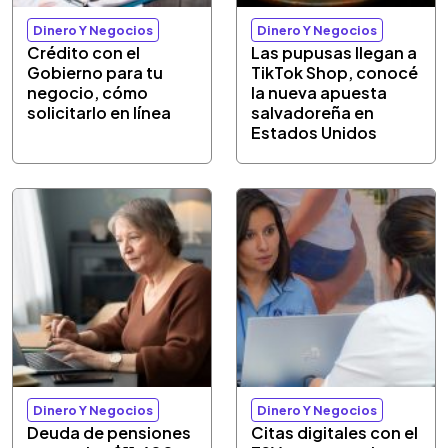
Dinero Y Negocios
Dinero Y Negocios
Crédito con el
Las pupusas llegan a
Gobierno para tu
TikTok Shop, conocé
negocio, cómo
la nueva apuesta
solicitarlo en línea
salvadoreña en
Estados Unidos
Dinero Y Negocios
Dinero Y Negocios
Deuda de pensiones
Citas digitales con el