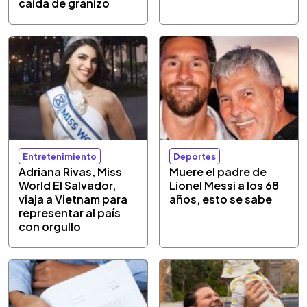
caída de granizo
Entretenimiento
Deportes
Adriana Rivas, Miss
Muere el padre de
World El Salvador,
Lionel Messi a los 68
viaja a Vietnam para
años, esto se sabe
representar al país
con orgullo