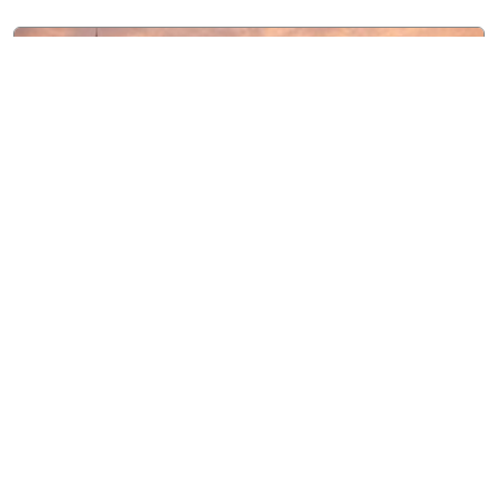
8 agosto, 2026
Entretenimiento
OPUS 503 conquistará
nuevos escenarios en