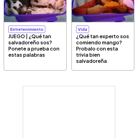
Entretenimiento
Vida
JUEGO | ¿Qué tan
¿Qué tan experto sos
salvadoreño sos?
comiendo mango?
Ponete a prueba con
Probalo con esta
estas palabras
trivia bien
salvadoreña