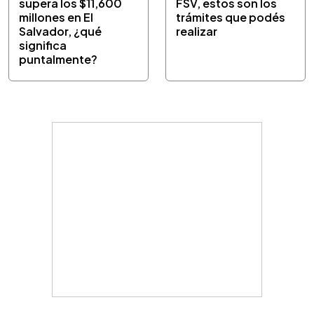
supera los $11,600
FSV, estos son los
millones en El
trámites que podés
Salvador, ¿qué
realizar
significa
puntalmente?