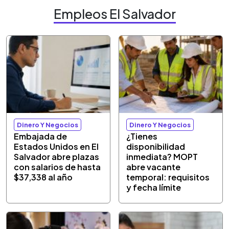
Empleos El Salvador
Dinero Y Negocios
Dinero Y Negocios
Embajada de
¿Tienes
Estados Unidos en El
disponibilidad
Salvador abre plazas
inmediata? MOPT
con salarios de hasta
abre vacante
$37,338 al año
temporal: requisitos
y fecha límite