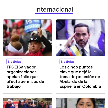
Internacional
Noticias
Noticias
TPS El Salvador,
Los cinco puntos
organizaciones
clave que dejó la
apelan fallo que
toma de posesión de
afecta permisos de
Abelardo de la
trabajo
Espriella en Colombia