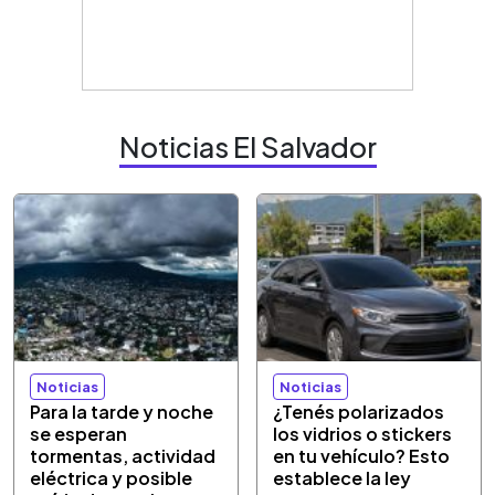
Noticias El Salvador
Noticias
Noticias
Para la tarde y noche
¿Tenés polarizados
se esperan
los vidrios o stickers
tormentas, actividad
en tu vehículo? Esto
eléctrica y posible
establece la ley