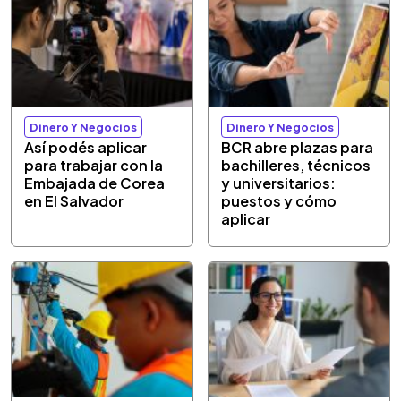
Dinero Y Negocios
Dinero Y Negocios
Así podés aplicar
BCR abre plazas para
para trabajar con la
bachilleres, técnicos
Embajada de Corea
y universitarios:
en El Salvador
puestos y cómo
aplicar