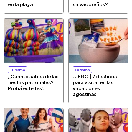
en la playa
salvadoreños?
Turismo
Turismo
¿Cuánto sabés de las
JUEGO | 7 destinos
fiestas patronales?
para visitar en las
Probá este test
vacaciones
agostinas