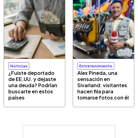
Noticias
Entretenimiento
¿Fuiste deportado
Alex Pineda, una
de EE.UU. y dejaste
sensación en
una deuda? Podrían
Sivarland: visitantes
buscarte en estos
hacen fila para
países
tomarse fotos con él