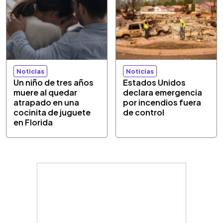
Noticias
Noticias
Un niño de tres años
Estados Unidos
muere al quedar
declara emergencia
atrapado en una
por incendios fuera
cocinita de juguete
de control
en Florida