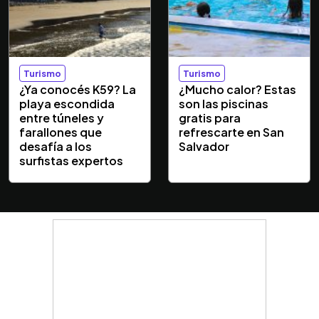
Turismo
Turismo
¿Ya conocés K59? La
¿Mucho calor? Estas
playa escondida
son las piscinas
entre túneles y
gratis para
farallones que
refrescarte en San
desafía a los
Salvador
surfistas expertos