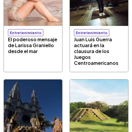
Entretenimiento
Entretenimiento
El poderoso mensaje
Juan Luis Guerra
de Larissa Graniello
actuará en la
desde el mar
clausura de los
Juegos
Centroamericanos