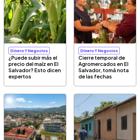
Dinero Y Negocios
Dinero Y Negocios
¿Puede subir más el
Cierre temporal de
precio del maíz en El
Agromercados en El
Salvador? Esto dicen
Salvador, tomá nota
expertos
de las fechas