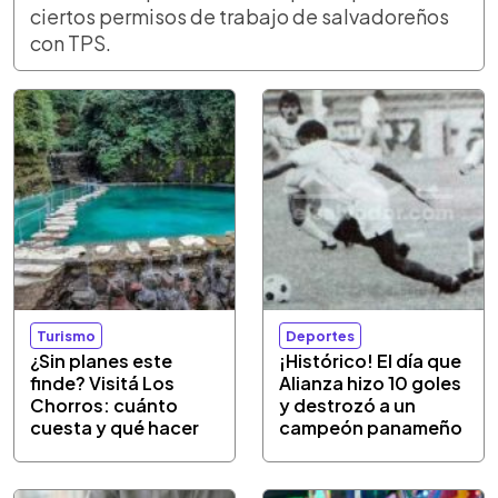
ciertos permisos de trabajo de salvadoreños
con TPS.
Turismo
Deportes
¿Sin planes este
¡Histórico! El día que
finde? Visitá Los
Alianza hizo 10 goles
Chorros: cuánto
y destrozó a un
cuesta y qué hacer
campeón panameño