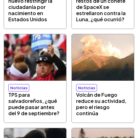
nuevo restringir la
restos de un cohete
ciudadanía por
de SpaceX se
nacimiento en
estrellaron contra la
Estados Unidos
Luna, ¿qué ocurrió?
Noticias
Noticias
TPS para
Volcán de Fuego
salvadoreños, ¿qué
reduce su actividad,
puede pasar antes
pero el riesgo
del 9 de septiembre?
continúa