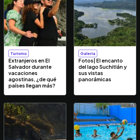
Turismo
Galeria
Extranjeros en El
Fotos| El encanto
Salvador durante
del lago Suchitlán y
vacaciones
sus vistas
agostinas, ¿de qué
panorámicas
países llegan más?