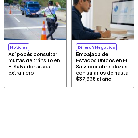
Noticias
Dinero Y Negocios
Así podés consultar
Embajada de
multas de tránsito en
Estados Unidos en El
El Salvador si sos
Salvador abre plazas
extranjero
con salarios de hasta
$37,338 al año