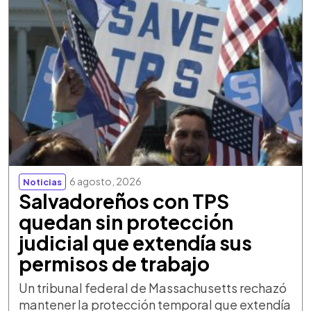
6 agosto, 2026
Noticias
Salvadoreños con TPS
quedan sin protección
judicial que extendía sus
permisos de trabajo
Un tribunal federal de Massachusetts rechazó
mantener la protección temporal que extendía