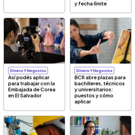
y fecha límite
Dinero Y Negocios
Dinero Y Negocios
Así podés aplicar
BCR abre plazas para
para trabajar con la
bachilleres, técnicos
Embajada de Corea
y universitarios:
en El Salvador
puestos y cómo
aplicar