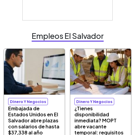
Empleos El Salvador
Dinero Y Negocios
Dinero Y Negocios
Embajada de
¿Tienes
Estados Unidos en El
disponibilidad
Salvador abre plazas
inmediata? MOPT
con salarios de hasta
abre vacante
$37,338 al año
temporal: requisitos