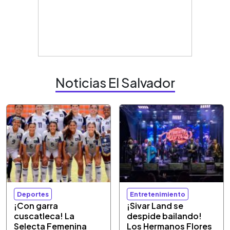
Noticias El Salvador
Deportes
Entretenimiento
¡Con garra
¡Sivar Land se
cuscatleca! La
despide bailando!
Selecta Femenina
Los Hermanos Flores