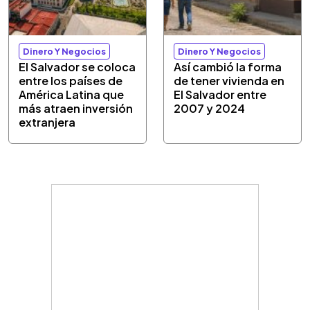
Dinero Y Negocios
Dinero Y Negocios
El Salvador se coloca
Así cambió la forma
entre los países de
de tener vivienda en
América Latina que
El Salvador entre
más atraen inversión
2007 y 2024
extranjera