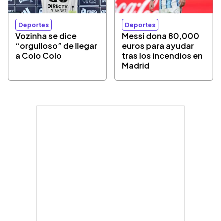
Deportes
Deportes
Vozinha se dice
Messi dona 80,000
“orgulloso” de llegar
euros para ayudar
a Colo Colo
tras los incendios en
Madrid