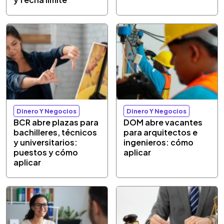
Dinero Y Negocios
Dinero Y Negocios
BCR abre plazas para
DOM abre vacantes
bachilleres, técnicos
para arquitectos e
y universitarios:
ingenieros: cómo
puestos y cómo
aplicar
aplicar