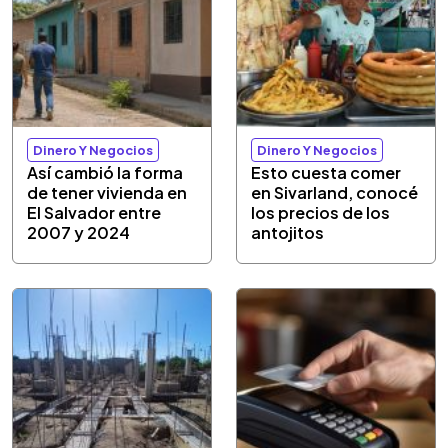
Dinero Y Negocios
Dinero Y Negocios
Así cambió la forma
Esto cuesta comer
de tener vivienda en
en Sivarland, conocé
El Salvador entre
los precios de los
2007 y 2024
antojitos