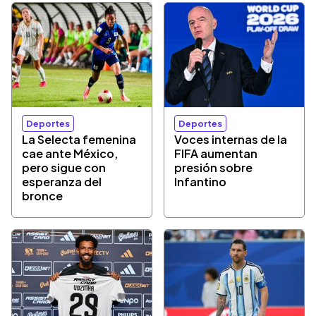
Deportes
Deportes
La Selecta femenina
Voces internas de la
cae ante México,
FIFA aumentan
pero sigue con
presión sobre
esperanza del
Infantino
bronce