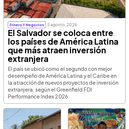
5 agosto, 2026
Dinero Y Negocios
El Salvador se coloca entre
los países de América Latina
que más atraen inversión
extranjera
El país se ubicó como el segundo con mejor
desempeño de América Latina y el Caribe en
la atracción de nuevos proyectos de inversión
extranjera, según el Greenfield FDI
Performance Index 2026