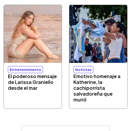
Entretenimiento
Noticias
El poderoso mensaje
Emotivo homenaje a
de Larissa Graniello
Katherine, la
desde el mar
cachiporrista
salvadoreña que
murió