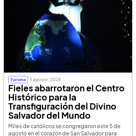
5 agosto, 2026
Turismo
Fieles abarrotaron el Centro
Histórico para la
Transfiguración del Divino
Salvador del Mundo
Miles de católicos se congregaron este 5 de
agosto en el corazón de San Salvador para