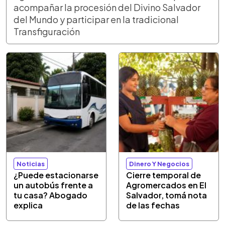
acompañar la procesión del Divino Salvador
del Mundo y participar en la tradicional
Transfiguración
Noticias
Dinero Y Negocios
¿Puede estacionarse
Cierre temporal de
un autobús frente a
Agromercados en El
tu casa? Abogado
Salvador, tomá nota
explica
de las fechas