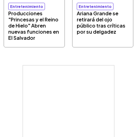
Entretenimiento
Entretenimiento
Producciones
Ariana Grande se
"Princesas y el Reino
retirará del ojo
de Hielo" Abren
público tras críticas
nuevas funciones en
por su delgadez
El Salvador