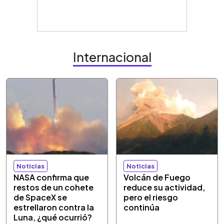
Internacional
Noticias
Noticias
NASA confirma que
Volcán de Fuego
restos de un cohete
reduce su actividad,
de SpaceX se
pero el riesgo
estrellaron contra la
continúa
Luna, ¿qué ocurrió?