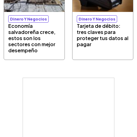
Dinero Y Negocios
Dinero Y Negocios
Economía
Tarjeta de débito:
salvadoreña crece,
tres claves para
estos son los
proteger tus datos al
sectores con mejor
pagar
desempeño