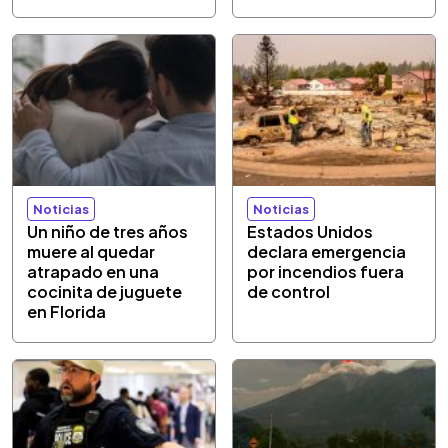
Noticias
Noticias
Un niño de tres años
Estados Unidos
muere al quedar
declara emergencia
atrapado en una
por incendios fuera
cocinita de juguete
de control
en Florida