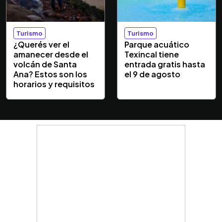
Turismo
Turismo
¿Querés ver el
Parque acuático
amanecer desde el
Texincal tiene
volcán de Santa
entrada gratis hasta
Ana? Estos son los
el 9 de agosto
horarios y requisitos