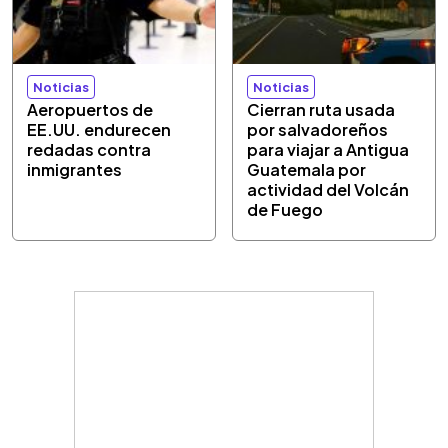
Noticias
Noticias
Aeropuertos de
Cierran ruta usada
EE.UU. endurecen
por salvadoreños
redadas contra
para viajar a Antigua
inmigrantes
Guatemala por
actividad del Volcán
de Fuego