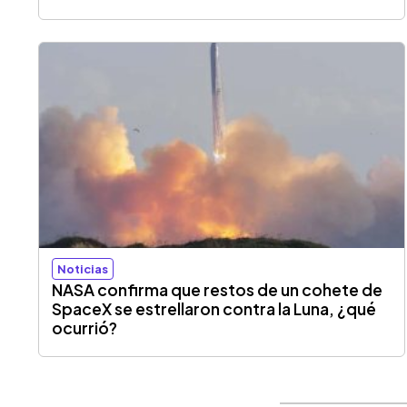
Noticias
NASA confirma que restos de un cohete de
SpaceX se estrellaron contra la Luna, ¿qué
ocurrió?