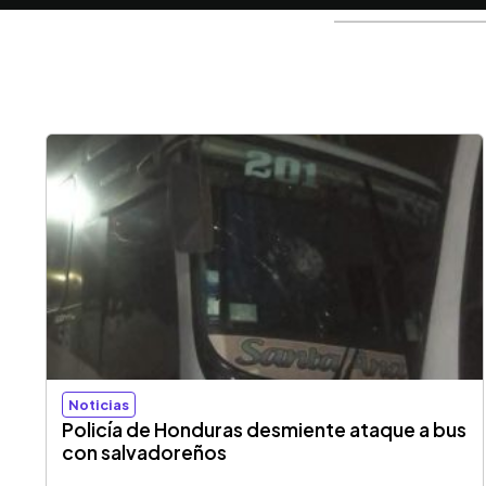
Noticias
Policía de Honduras desmiente ataque a bus
con salvadoreños