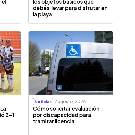
 el
los objetos básicos que
debés llevar para disfrutar en
la playa
7 agosto, 2026
Noticias
 La
Cómo solicitar evaluación
ió 2-1
por discapacidad para
tramitar licencia