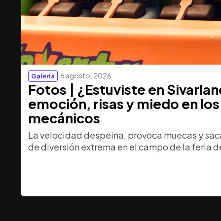
6 agosto, 2026
Galeria
Fotos | ¿Estuviste en Sivarla
emoción, risas y miedo en los
mecánicos
La velocidad despeina, provoca muecas y saca
de diversión extrema en el campo de la feria d