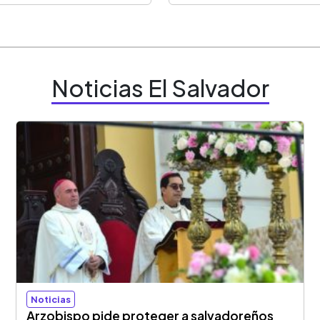
Noticias El Salvador
Noticias
Arzobispo pide proteger a salvadoreños