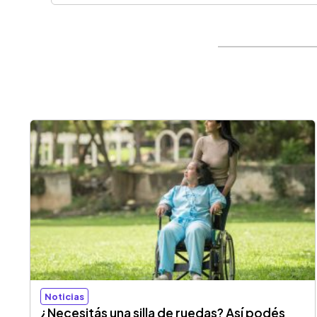
Noticias
¿Necesitás una silla de ruedas? Así podés