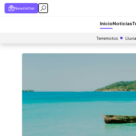
Newsletter
Inicio
Noticias
T
Terremotos
Lluvi