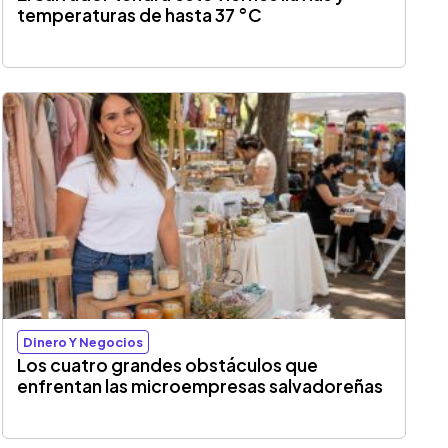
temperaturas de hasta 37 °C
Dinero Y Negocios
Los cuatro grandes obstáculos que
enfrentan las microempresas salvadoreñas