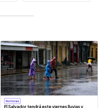
Noticias
El Salvador tendrá este viernes lluvias y