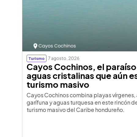
7 agosto, 2026
Turismo
Cayos Cochinos, el paraís
aguas cristalinas que aún e
turismo masivo
Cayos Cochinos combina playas vírgenes, a
garífuna y aguas turquesa en este rincón 
turismo masivo del Caribe hondureño.