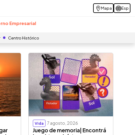
Mapa
Esp
rno Empresarial
r
Centro Histórico
7 agosto, 2026
Vida
ugar
Juego de memoria| Encontrá