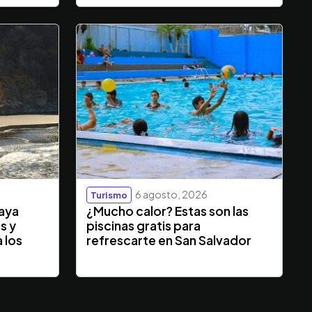
6 agosto, 2026
Turismo
laya
¿Mucho calor? Estas son las
s y
piscinas gratis para
 los
refrescarte en San Salvador