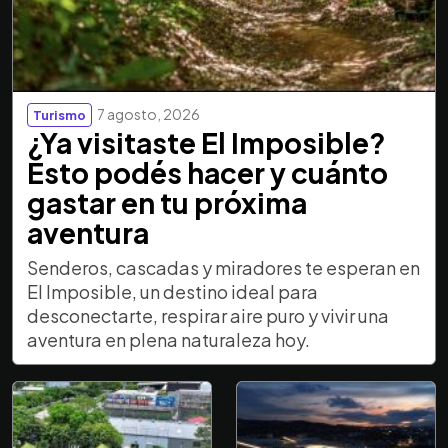
7 agosto, 2026
Turismo
¿Ya visitaste El Imposible?
Esto podés hacer y cuánto
gastar en tu próxima
aventura
Senderos, cascadas y miradores te esperan en
El Imposible, un destino ideal para
desconectarte, respirar aire puro y vivir una
aventura en plena naturaleza hoy.