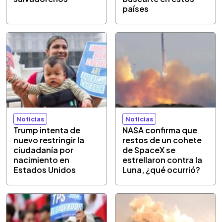
países
Noticias
Noticias
Trump intenta de
NASA confirma que
nuevo restringir la
restos de un cohete
ciudadanía por
de SpaceX se
nacimiento en
estrellaron contra la
Estados Unidos
Luna, ¿qué ocurrió?