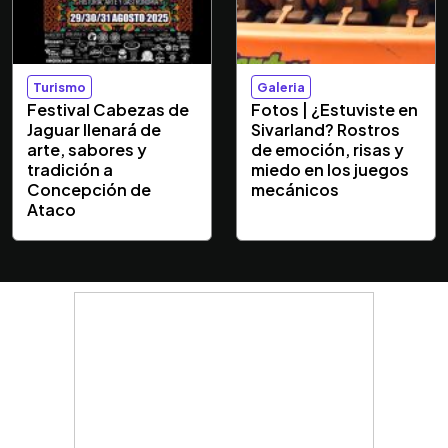
Turismo
Galeria
Festival Cabezas de
Fotos | ¿Estuviste en
Jaguar llenará de
Sivarland? Rostros
arte, sabores y
de emoción, risas y
tradición a
miedo en los juegos
Concepción de
mecánicos
Ataco