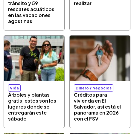
tránsito y 59
realizar
rescates acuáticos
en las vacaciones
agostinas
Vida
Dinero Y Negocios
Árboles y plantas
Créditos para
gratis, estos son los
vivienda en El
lugares donde se
Salvador, así está el
entregarán este
panorama en 2026
sábado
con el FSV