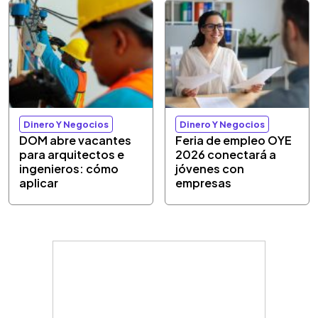
Dinero Y Negocios
Dinero Y Negocios
DOM abre vacantes
Feria de empleo OYE
para arquitectos e
2026 conectará a
ingenieros: cómo
jóvenes con
aplicar
empresas