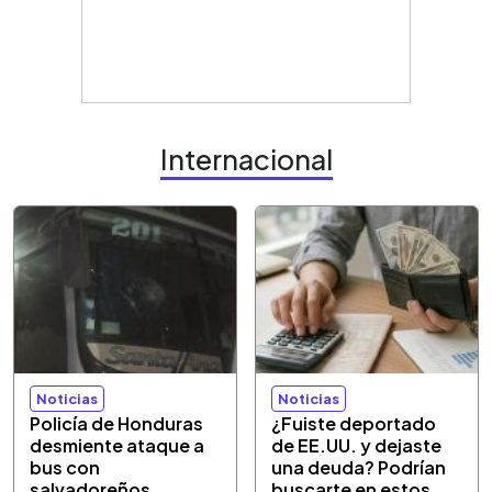
Internacional
Noticias
Noticias
Policía de Honduras
¿Fuiste deportado
desmiente ataque a
de EE.UU. y dejaste
bus con
una deuda? Podrían
salvadoreños
buscarte en estos