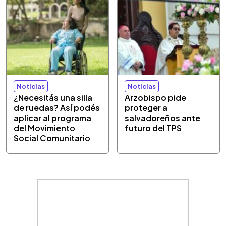
Noticias
Noticias
¿Necesitás una silla
Arzobispo pide
de ruedas? Así podés
proteger a
aplicar al programa
salvadoreños ante
del Movimiento
futuro del TPS
Social Comunitario