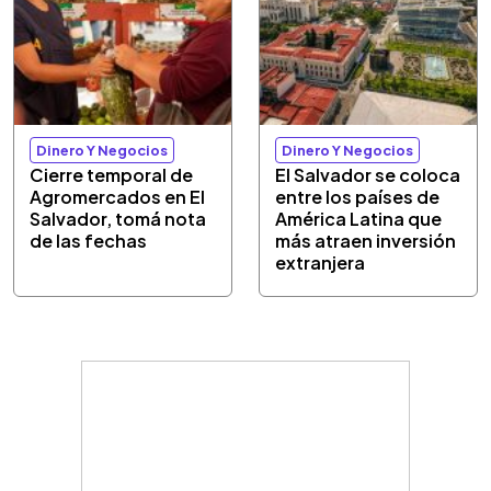
Dinero Y Negocios
Dinero Y Negocios
Cierre temporal de
El Salvador se coloca
Agromercados en El
entre los países de
Salvador, tomá nota
América Latina que
de las fechas
más atraen inversión
extranjera