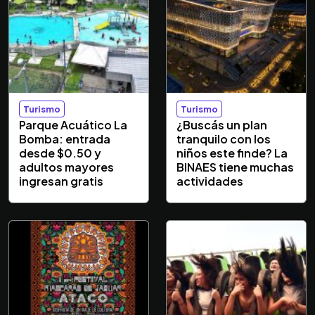
Turismo
Turismo
Parque Acuático La
¿Buscás un plan
Bomba: entrada
tranquilo con los
desde $0.50 y
niños este finde? La
adultos mayores
BINAES tiene muchas
ingresan gratis
actividades