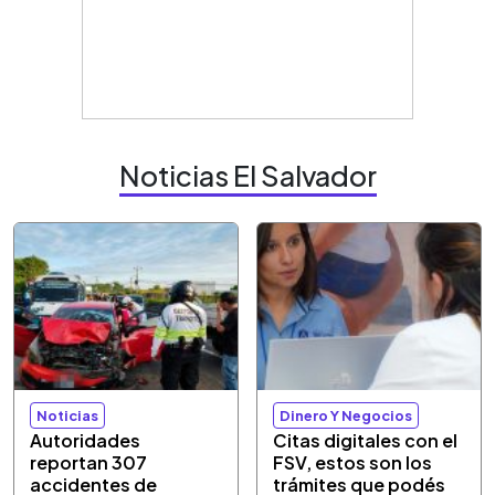
Noticias El Salvador
Noticias
Dinero Y Negocios
Autoridades
Citas digitales con el
reportan 307
FSV, estos son los
accidentes de
trámites que podés