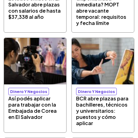
Salvador abre plazas
inmediata? MOPT
con salarios de hasta
abre vacante
$37,338 al año
temporal: requisitos
y fecha límite
Dinero Y Negocios
Dinero Y Negocios
Así podés aplicar
BCR abre plazas para
para trabajar con la
bachilleres, técnicos
Embajada de Corea
y universitarios:
en El Salvador
puestos y cómo
aplicar