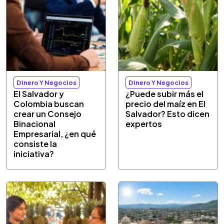
Dinero Y Negocios
Dinero Y Negocios
El Salvador y
¿Puede subir más el
Colombia buscan
precio del maíz en El
crear un Consejo
Salvador? Esto dicen
Binacional
expertos
Empresarial, ¿en qué
consiste la
iniciativa?