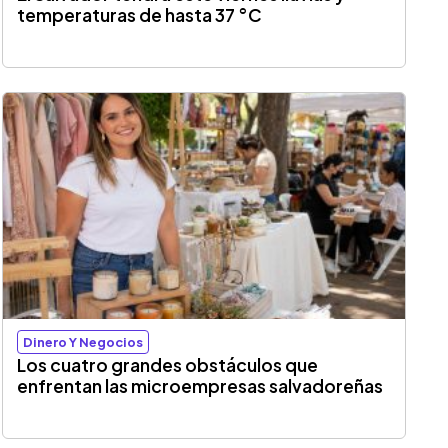
temperaturas de hasta 37 °C
Dinero Y Negocios
Los cuatro grandes obstáculos que
enfrentan las microempresas salvadoreñas