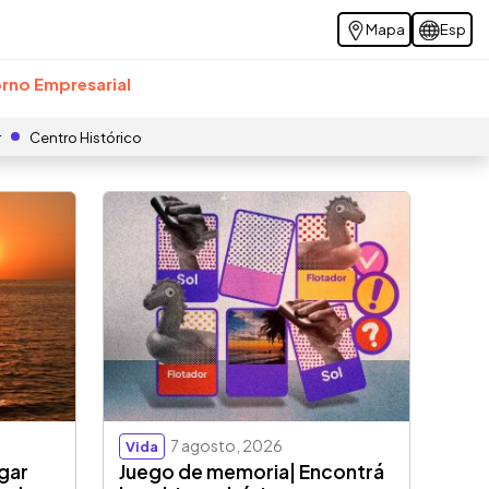
Mapa
Esp
rno Empresarial
r
Centro Histórico
7 agosto, 2026
Vida
ugar
Juego de memoria| Encontrá