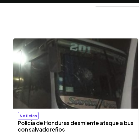
Noticias
Policía de Honduras desmiente ataque a bus
con salvadoreños