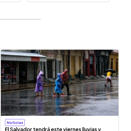
Noticias
El Salvador tendrá este viernes lluvias y