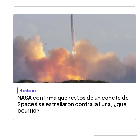
Noticias
NASA confirma que restos de un cohete de
SpaceX se estrellaron contra la Luna, ¿qué
ocurrió?