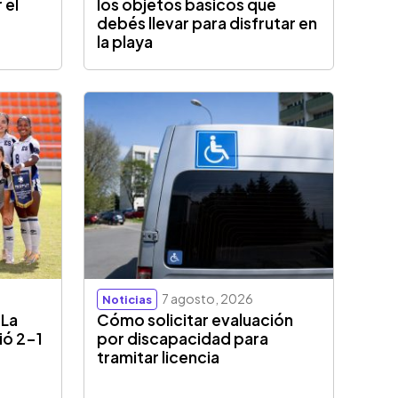
 el
los objetos básicos que
debés llevar para disfrutar en
la playa
7 agosto, 2026
Noticias
 La
Cómo solicitar evaluación
ió 2-1
por discapacidad para
tramitar licencia