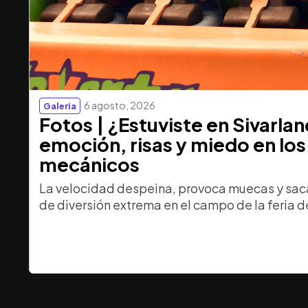
6 agosto, 2026
Galeria
Fotos | ¿Estuviste en Sivarla
emoción, risas y miedo en los
mecánicos
La velocidad despeina, provoca muecas y saca
de diversión extrema en el campo de la feria d