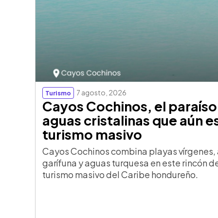
7 agosto, 2026
Turismo
Cayos Cochinos, el paraís
aguas cristalinas que aún e
turismo masivo
Cayos Cochinos combina playas vírgenes, a
garífuna y aguas turquesa en este rincón 
turismo masivo del Caribe hondureño.