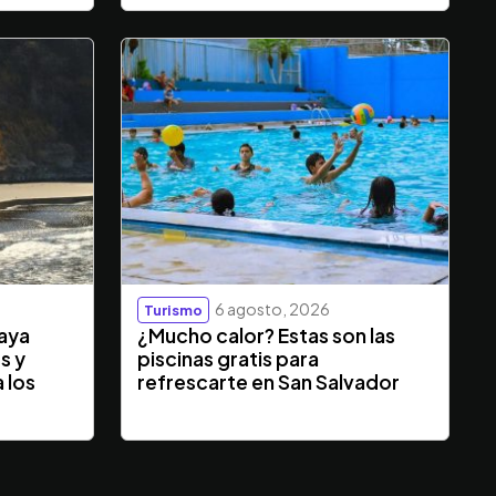
6 agosto, 2026
Turismo
laya
¿Mucho calor? Estas son las
s y
piscinas gratis para
 los
refrescarte en San Salvador