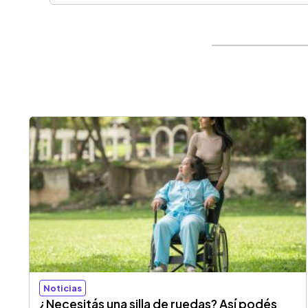
Noticias
¿Necesitás una silla de ruedas? Así podés