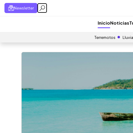
Newsletter
Inicio
Noticias
T
Terremotos
Lluvi