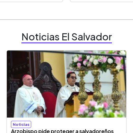
Noticias El Salvador
Noticias
Arzobispo pide proteger a salvadoreños