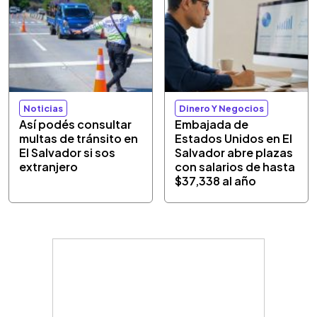
Noticias
Dinero Y Negocios
Así podés consultar
Embajada de
multas de tránsito en
Estados Unidos en El
El Salvador si sos
Salvador abre plazas
extranjero
con salarios de hasta
$37,338 al año