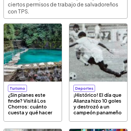
ciertos permisos de trabajo de salvadoreños
con TPS.
Turismo
Deportes
¿Sin planes este
¡Histórico! El día que
finde? Visitá Los
Alianza hizo 10 goles
Chorros: cuánto
y destrozó a un
cuesta y qué hacer
campeón panameño