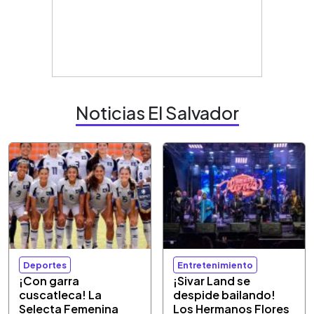
Noticias El Salvador
Deportes
Entretenimiento
¡Con garra
¡Sivar Land se
cuscatleca! La
despide bailando!
Selecta Femenina
Los Hermanos Flores