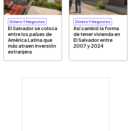
Dinero Y Negocios
Dinero Y Negocios
El Salvador se coloca
Así cambió la forma
entre los países de
de tener vivienda en
América Latina que
El Salvador entre
más atraen inversión
2007 y 2024
extranjera