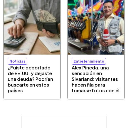
Noticias
Entretenimiento
¿Fuiste deportado
Alex Pineda, una
de EE.UU. y dejaste
sensación en
una deuda? Podrían
Sivarland: visitantes
buscarte en estos
hacen fila para
países
tomarse fotos con él