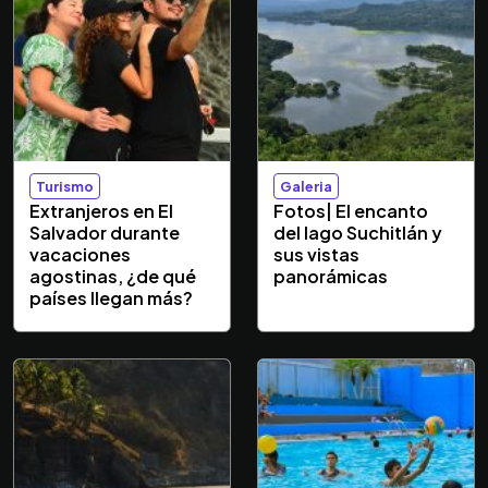
Turismo
Galeria
Extranjeros en El
Fotos| El encanto
Salvador durante
del lago Suchitlán y
vacaciones
sus vistas
agostinas, ¿de qué
panorámicas
países llegan más?