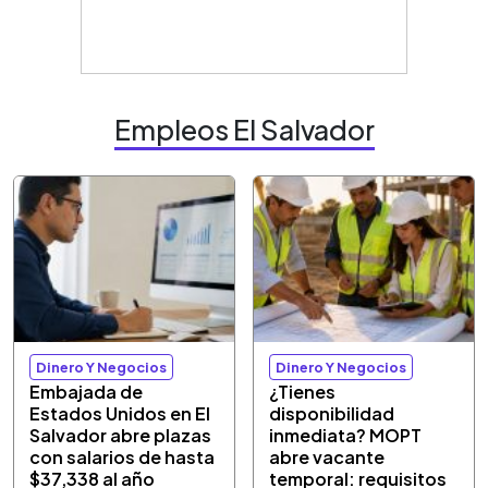
Empleos El Salvador
Dinero Y Negocios
Dinero Y Negocios
Embajada de
¿Tienes
Estados Unidos en El
disponibilidad
Salvador abre plazas
inmediata? MOPT
con salarios de hasta
abre vacante
$37,338 al año
temporal: requisitos