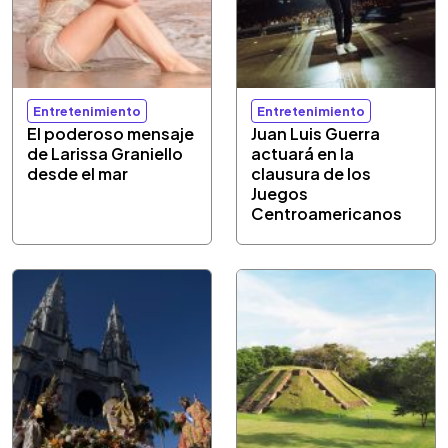
Entretenimiento
Entretenimiento
El poderoso mensaje
Juan Luis Guerra
de Larissa Graniello
actuará en la
desde el mar
clausura de los
Juegos
Centroamericanos