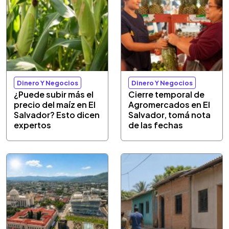
Dinero Y Negocios
Dinero Y Negocios
¿Puede subir más el
Cierre temporal de
precio del maíz en El
Agromercados en El
Salvador? Esto dicen
Salvador, tomá nota
expertos
de las fechas