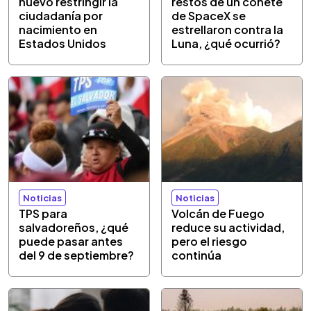
nuevo restringir la
restos de un cohete
ciudadanía por
de SpaceX se
nacimiento en
estrellaron contra la
Estados Unidos
Luna, ¿qué ocurrió?
Noticias
Noticias
TPS para
Volcán de Fuego
salvadoreños, ¿qué
reduce su actividad,
puede pasar antes
pero el riesgo
del 9 de septiembre?
continúa