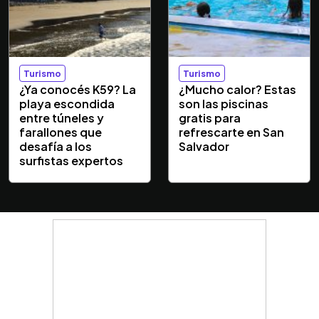
Turismo
Turismo
¿Ya conocés K59? La
¿Mucho calor? Estas
playa escondida
son las piscinas
entre túneles y
gratis para
farallones que
refrescarte en San
desafía a los
Salvador
surfistas expertos