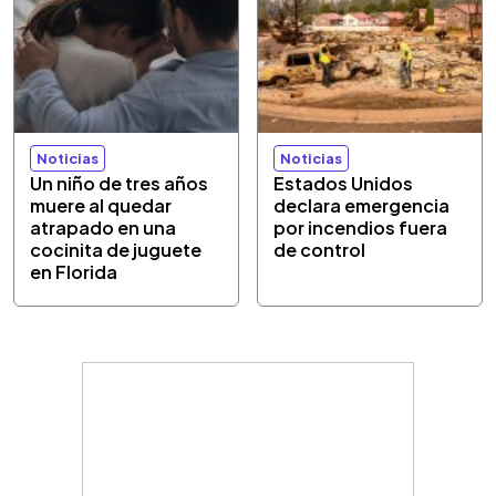
Noticias
Noticias
Un niño de tres años
Estados Unidos
muere al quedar
declara emergencia
atrapado en una
por incendios fuera
cocinita de juguete
de control
en Florida