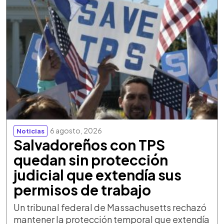
6 agosto, 2026
Noticias
Salvadoreños con TPS
quedan sin protección
judicial que extendía sus
permisos de trabajo
Un tribunal federal de Massachusetts rechazó
mantener la protección temporal que extendía