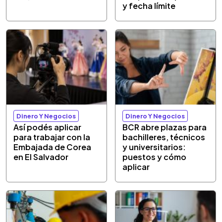
y fecha límite
Dinero Y Negocios
Dinero Y Negocios
Así podés aplicar
BCR abre plazas para
para trabajar con la
bachilleres, técnicos
Embajada de Corea
y universitarios:
en El Salvador
puestos y cómo
aplicar