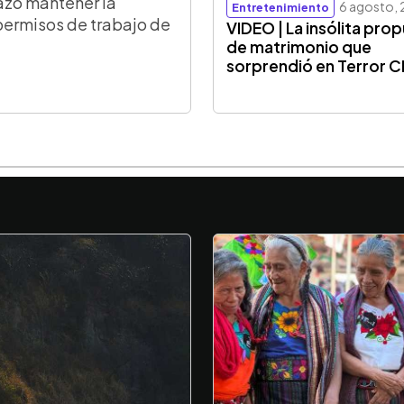
azó mantener la
6 agosto,
Entretenimiento
permisos de trabajo de
VIDEO | La insólita pro
de matrimonio que
sorprendió en Terror 