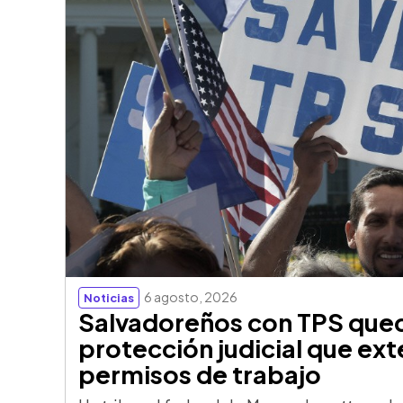
6 agosto, 2026
Noticias
Salvadoreños con TPS qued
protección judicial que ext
permisos de trabajo