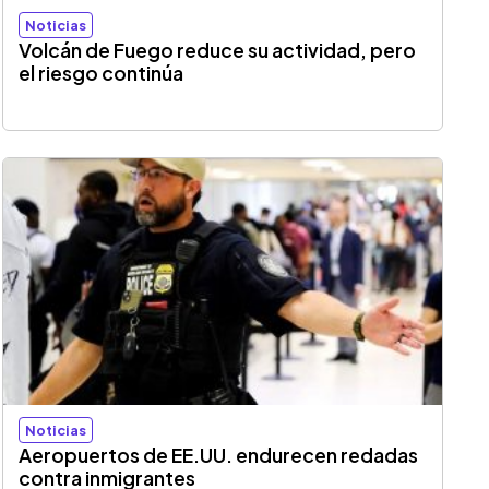
Noticias
Volcán de Fuego reduce su actividad, pero
el riesgo continúa
Noticias
Aeropuertos de EE.UU. endurecen redadas
contra inmigrantes