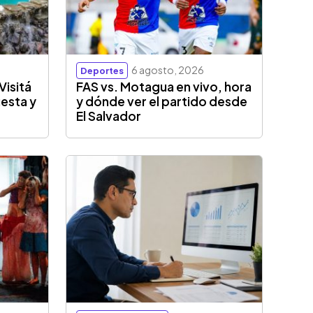
6 agosto, 2026
Deportes
Visitá
FAS vs. Motagua en vivo, hora
esta y
y dónde ver el partido desde
El Salvador