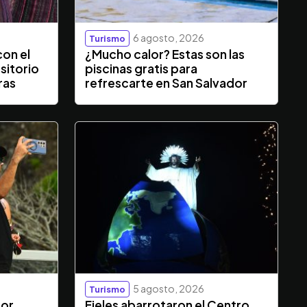
6 agosto, 2026
Turismo
con el
¿Mucho calor? Estas son las
sitorio
piscinas gratis para
ras
refrescarte en San Salvador
5 agosto, 2026
Turismo
dor
Fieles abarrotaron el Centro