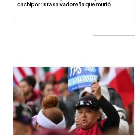
cachiporrista salvadoreña que murió