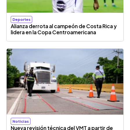
Deportes
Alianza derrota al campeón de Costa Rica y
lidera en la Copa Centroamericana
Noticias
Nueva revisión técnica del VMT a partir de