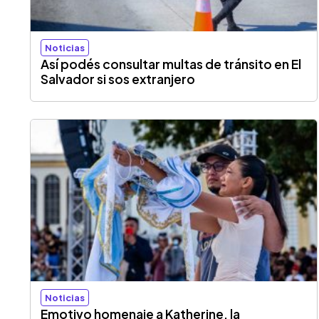
Noticias
Así podés consultar multas de tránsito en El
Salvador si sos extranjero
Noticias
Emotivo homenaje a Katherine, la