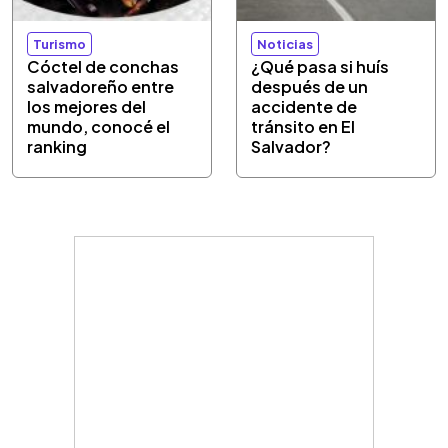
Turismo
Noticias
Cóctel de conchas
¿Qué pasa si huís
salvadoreño entre
después de un
los mejores del
accidente de
mundo, conocé el
tránsito en El
ranking
Salvador?