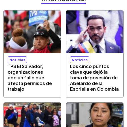
Noticias
Noticias
TPS El Salvador,
Los cinco puntos
organizaciones
clave que dejó la
apelan fallo que
toma de posesión de
afecta permisos de
Abelardo de la
trabajo
Espriella en Colombia