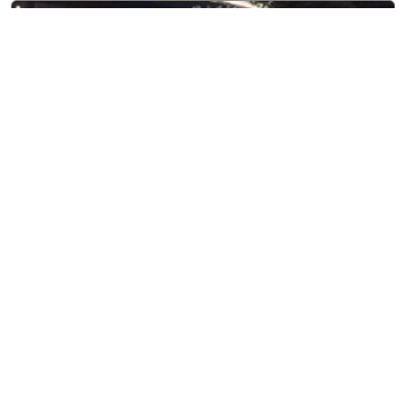
8 agosto, 2026
Entretenimiento
Adriana Rivas, Miss World El
Salvador, viaja a Vietnam
para representar al país con