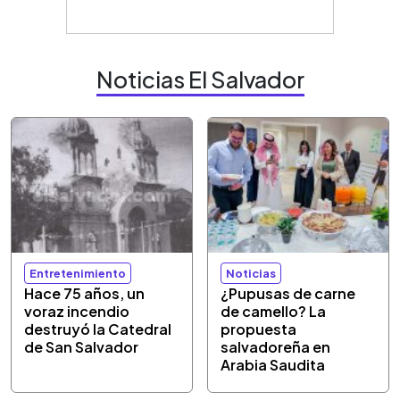
Noticias El Salvador
Entretenimiento
Noticias
Hace 75 años, un
¿Pupusas de carne
voraz incendio
de camello? La
destruyó la Catedral
propuesta
de San Salvador
salvadoreña en
Arabia Saudita