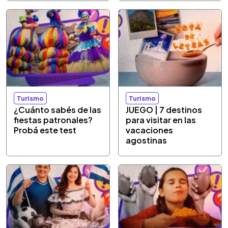
Turismo
Turismo
¿Cuánto sabés de las
JUEGO | 7 destinos
fiestas patronales?
para visitar en las
Probá este test
vacaciones
agostinas