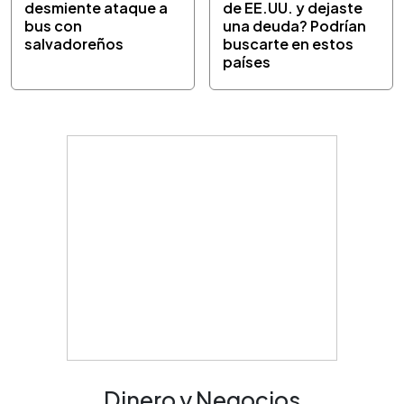
desmiente ataque a
de EE.UU. y dejaste
bus con
una deuda? Podrían
salvadoreños
buscarte en estos
países
Dinero y Negocios