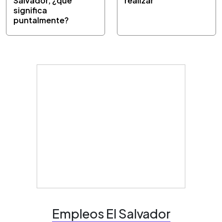
Salvador, ¿qué
realizar
significa
puntalmente?
Empleos El Salvador