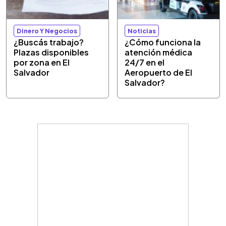
Dinero Y Negocios
Noticias
¿Buscás trabajo?
¿Cómo funciona la
Plazas disponibles
atención médica
por zona en El
24/7 en el
Salvador
Aeropuerto de El
Salvador?