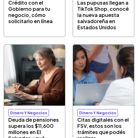
Crédito con el
Las pupusas llegan a
Gobierno para tu
TikTok Shop, conocé
negocio, cómo
la nueva apuesta
solicitarlo en línea
salvadoreña en
Estados Unidos
Dinero Y Negocios
Dinero Y Negocios
Deuda de pensiones
Citas digitales con el
supera los $11,600
FSV, estos son los
millones en El
trámites que podés