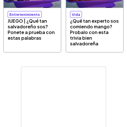
Entretenimiento
Vida
JUEGO | ¿Qué tan
¿Qué tan experto sos
salvadoreño sos?
comiendo mango?
Ponete a prueba con
Probalo con esta
estas palabras
trivia bien
salvadoreña