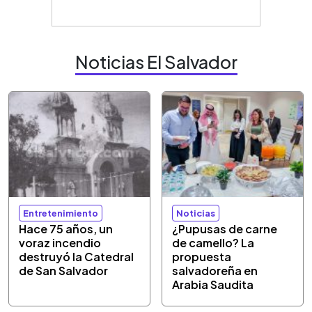
Noticias El Salvador
Entretenimiento
Noticias
Hace 75 años, un
¿Pupusas de carne
voraz incendio
de camello? La
destruyó la Catedral
propuesta
de San Salvador
salvadoreña en
Arabia Saudita