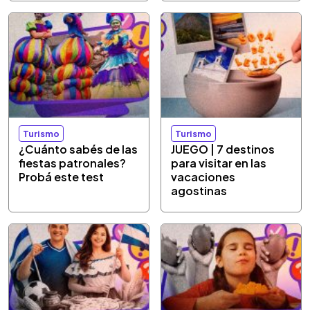
Turismo
Turismo
¿Cuánto sabés de las
JUEGO | 7 destinos
fiestas patronales?
para visitar en las
Probá este test
vacaciones
agostinas