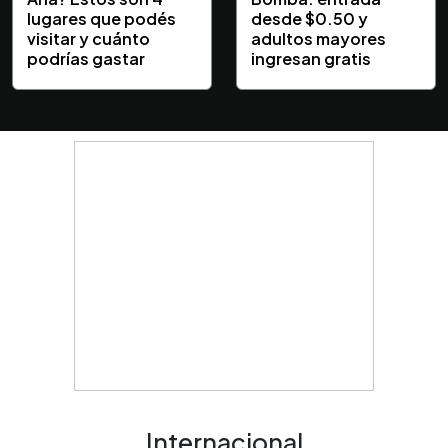
lugares que podés
desde $0.50 y
visitar y cuánto
adultos mayores
podrías gastar
ingresan gratis
Internacional