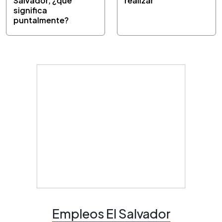
Salvador, ¿qué
realizar
significa
puntalmente?
Empleos El Salvador