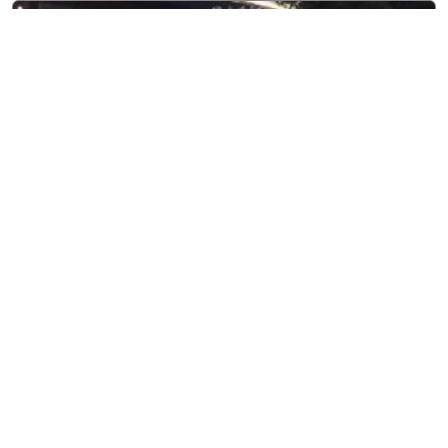
8 agosto, 2026
Entretenimiento
Adriana Rivas, Miss World El
Salvador, viaja a Vietnam
para representar al país con