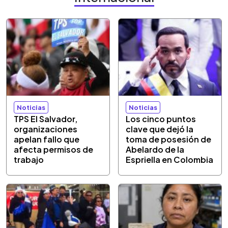
Noticias
Noticias
TPS El Salvador,
Los cinco puntos
organizaciones
clave que dejó la
apelan fallo que
toma de posesión de
afecta permisos de
Abelardo de la
trabajo
Espriella en Colombia