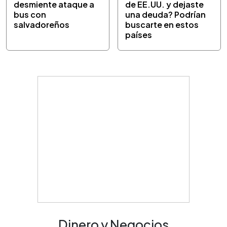
desmiente ataque a
de EE.UU. y dejaste
bus con
una deuda? Podrían
salvadoreños
buscarte en estos
países
Dinero y Negocios