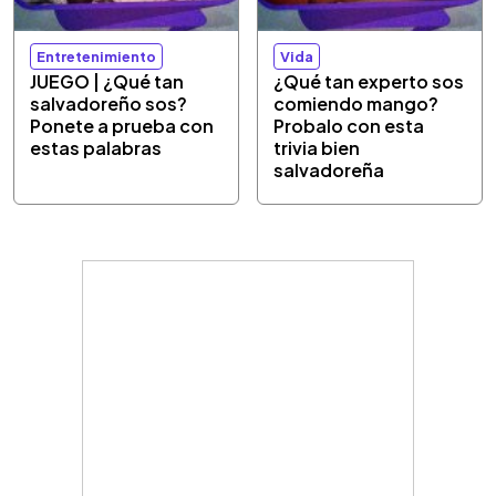
Entretenimiento
Vida
JUEGO | ¿Qué tan
¿Qué tan experto sos
salvadoreño sos?
comiendo mango?
Ponete a prueba con
Probalo con esta
estas palabras
trivia bien
salvadoreña