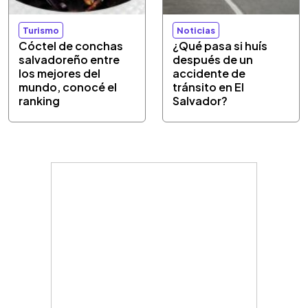
Turismo
Noticias
Cóctel de conchas
¿Qué pasa si huís
salvadoreño entre
después de un
los mejores del
accidente de
mundo, conocé el
tránsito en El
ranking
Salvador?