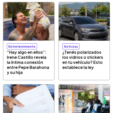
Entretenimiento
Noticias
“Hay algo en ellos”:
¿Tenés polarizados
Irene Castillo revela
los vidrios o stickers
la íntima conexión
en tu vehículo? Esto
entre Pepe Barahona
establece la ley
y su hija