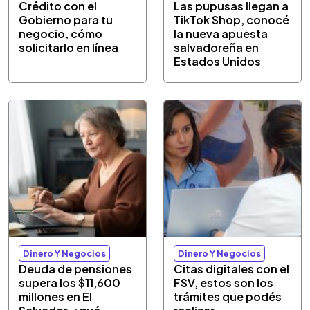
Crédito con el
Las pupusas llegan a
Gobierno para tu
TikTok Shop, conocé
negocio, cómo
la nueva apuesta
solicitarlo en línea
salvadoreña en
Estados Unidos
Dinero Y Negocios
Dinero Y Negocios
Deuda de pensiones
Citas digitales con el
supera los $11,600
FSV, estos son los
millones en El
trámites que podés