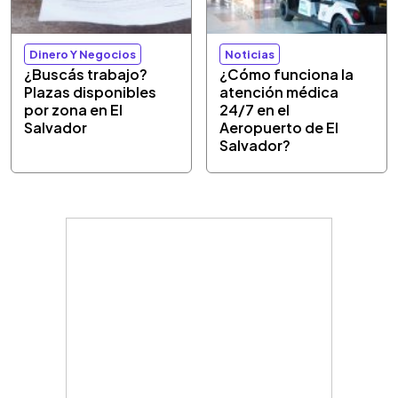
Dinero Y Negocios
Noticias
¿Buscás trabajo?
¿Cómo funciona la
Plazas disponibles
atención médica
por zona en El
24/7 en el
Salvador
Aeropuerto de El
Salvador?