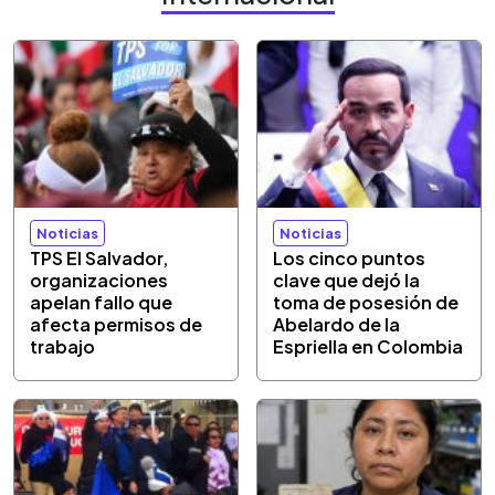
Noticias
Noticias
TPS El Salvador,
Los cinco puntos
organizaciones
clave que dejó la
apelan fallo que
toma de posesión de
afecta permisos de
Abelardo de la
trabajo
Espriella en Colombia