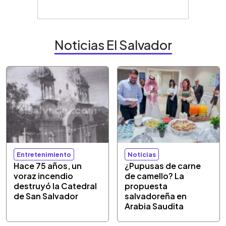
Noticias El Salvador
Entretenimiento
Noticias
Hace 75 años, un
¿Pupusas de carne
voraz incendio
de camello? La
destruyó la Catedral
propuesta
de San Salvador
salvadoreña en
Arabia Saudita