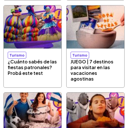
Turismo
Turismo
¿Cuánto sabés de las
JUEGO | 7 destinos
fiestas patronales?
para visitar en las
Probá este test
vacaciones
agostinas