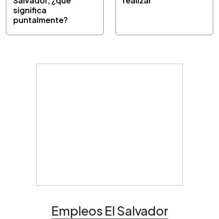
Salvador, ¿qué
realizar
significa
puntalmente?
Empleos El Salvador