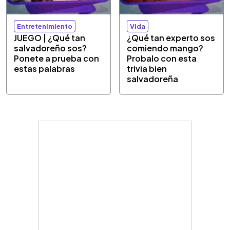
Entretenimiento
Vida
JUEGO | ¿Qué tan
¿Qué tan experto sos
salvadoreño sos?
comiendo mango?
Ponete a prueba con
Probalo con esta
estas palabras
trivia bien
salvadoreña