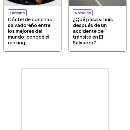
Turismo
Noticias
Cóctel de conchas
¿Qué pasa si huís
salvadoreño entre
después de un
los mejores del
accidente de
mundo, conocé el
tránsito en El
ranking
Salvador?