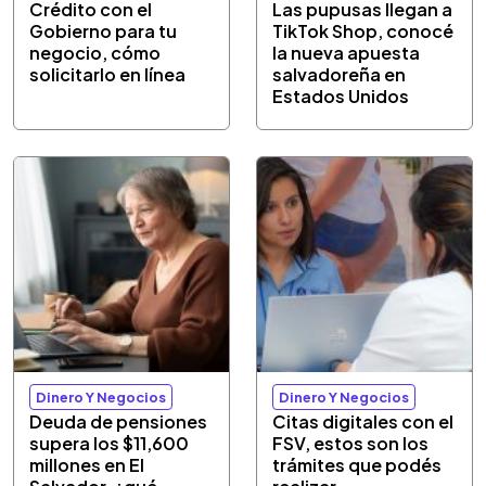
Crédito con el
Las pupusas llegan a
Gobierno para tu
TikTok Shop, conocé
negocio, cómo
la nueva apuesta
solicitarlo en línea
salvadoreña en
Estados Unidos
Dinero Y Negocios
Dinero Y Negocios
Deuda de pensiones
Citas digitales con el
supera los $11,600
FSV, estos son los
millones en El
trámites que podés