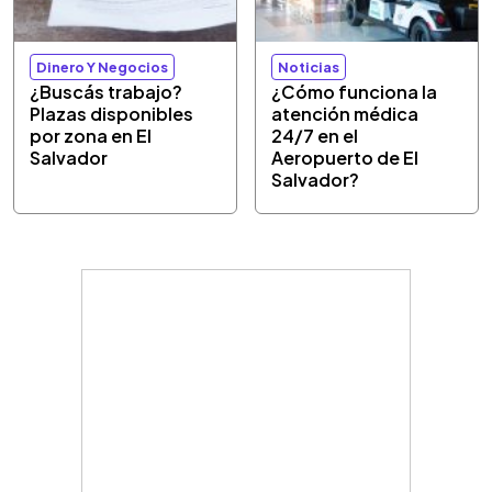
Dinero Y Negocios
Noticias
¿Buscás trabajo?
¿Cómo funciona la
Plazas disponibles
atención médica
por zona en El
24/7 en el
Salvador
Aeropuerto de El
Salvador?