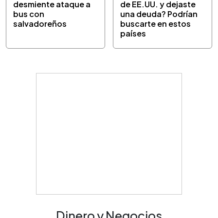
desmiente ataque a
de EE.UU. y dejaste
bus con
una deuda? Podrían
salvadoreños
buscarte en estos
países
Dinero y Negocios