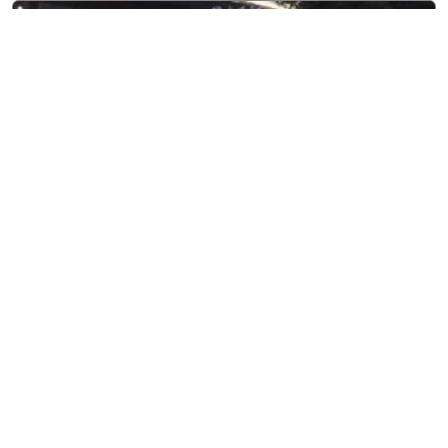
8 agosto, 2026
Entretenimiento
Adriana Rivas, Miss World El
Salvador, viaja a Vietnam
para representar al país con