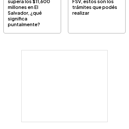
supera los $11,600
FSV, estos son los
millones en El
trámites que podés
Salvador, ¿qué
realizar
significa
puntalmente?