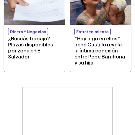
Dinero Y Negocios
Entretenimiento
¿Buscás trabajo?
“Hay algo en ellos”:
Plazas disponibles
Irene Castillo revela
por zona en El
la íntima conexión
Salvador
entre Pepe Barahona
y su hija