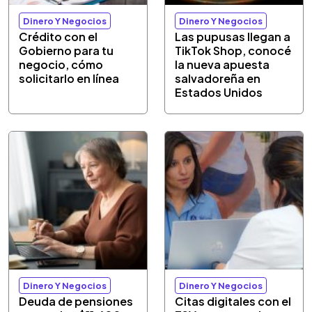
Dinero Y Negocios
Dinero Y Negocios
Crédito con el
Las pupusas llegan a
Gobierno para tu
TikTok Shop, conocé
negocio, cómo
la nueva apuesta
solicitarlo en línea
salvadoreña en
Estados Unidos
Dinero Y Negocios
Dinero Y Negocios
Deuda de pensiones
Citas digitales con el