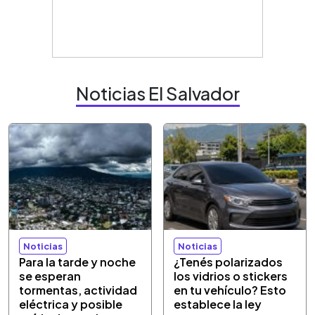
Noticias El Salvador
Noticias
Noticias
Para la tarde y noche
¿Tenés polarizados
se esperan
los vidrios o stickers
tormentas, actividad
en tu vehículo? Esto
eléctrica y posible
establece la ley