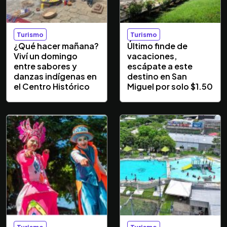
Turismo
Turismo
¿Qué hacer mañana?
Último finde de
Viví un domingo
vacaciones,
entre sabores y
escápate a este
danzas indígenas en
destino en San
el Centro Histórico
Miguel por solo $1.50
Turismo
Turismo