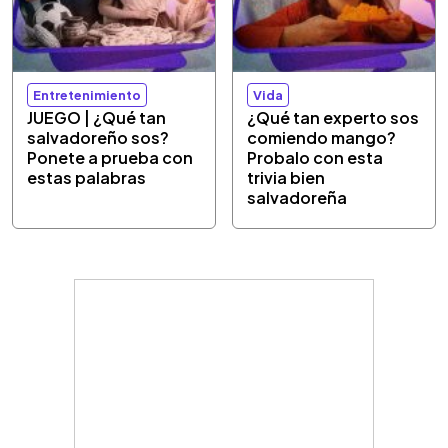
Entretenimiento
Vida
JUEGO | ¿Qué tan
¿Qué tan experto sos
salvadoreño sos?
comiendo mango?
Ponete a prueba con
Probalo con esta
estas palabras
trivia bien
salvadoreña