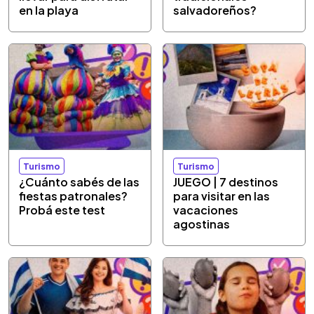
en la playa
salvadoreños?
Turismo
Turismo
¿Cuánto sabés de las
JUEGO | 7 destinos
fiestas patronales?
para visitar en las
Probá este test
vacaciones
agostinas