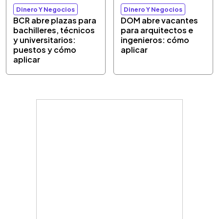
Dinero Y Negocios
Dinero Y Negocios
BCR abre plazas para
DOM abre vacantes
bachilleres, técnicos
para arquitectos e
y universitarios:
ingenieros: cómo
puestos y cómo
aplicar
aplicar