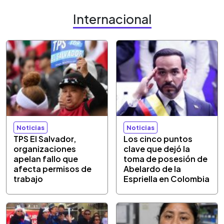
Internacional
Noticias
Noticias
TPS El Salvador,
Los cinco puntos
organizaciones
clave que dejó la
apelan fallo que
toma de posesión de
afecta permisos de
Abelardo de la
trabajo
Espriella en Colombia