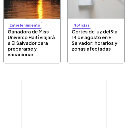
Entretenimiento
Noticias
Ganadora de Miss
Cortes de luz del 9 al
Universo Haití viajará
14 de agosto en El
a El Salvador para
Salvador: horarios y
prepararse y
zonas afectadas
vacacionar