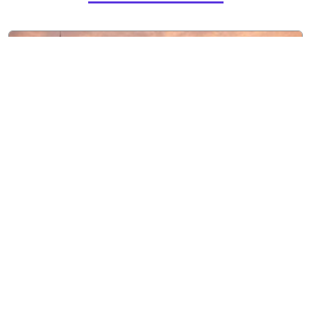
8 agosto, 2026
Entretenimiento
OPUS 503 conquistará
nuevos escenarios en