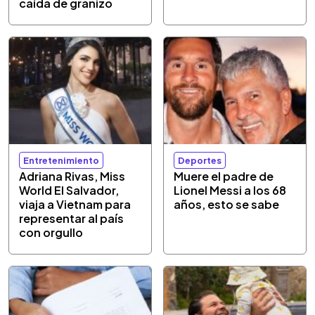
caída de granizo
Entretenimiento
Deportes
Adriana Rivas, Miss
Muere el padre de
World El Salvador,
Lionel Messi a los 68
viaja a Vietnam para
años, esto se sabe
representar al país
con orgullo