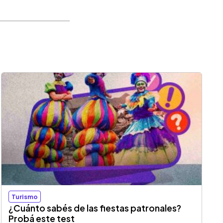
Turismo
¿Cuánto sabés de las fiestas patronales?
Probá este test