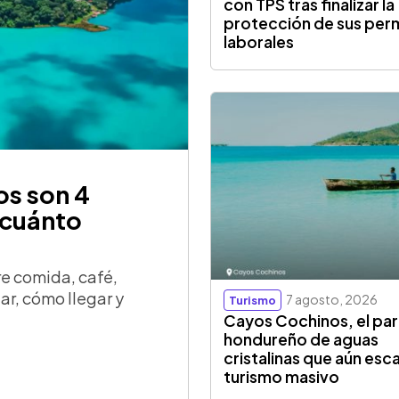
con TPS tras finalizar la
protección de sus per
laborales
os son 4
 cuánto
re comida, café,
tar, cómo llegar y
7 agosto, 2026
Turismo
Cayos Cochinos, el par
hondureño de aguas
cristalinas que aún esc
turismo masivo