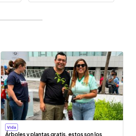
Vida
Árboles y plantas gratis, estos son los