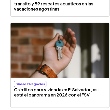
tránsito y 59 rescates acuáticos en las
vacaciones agostinas
Dinero Y Negocios
Créditos para vivienda en El Salvador, así
está el panorama en 2026 con el FSV