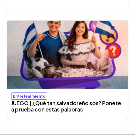
Entretenimiento
JUEGO | ¿Qué tan salvadoreño sos? Ponete
a prueba con estas palabras