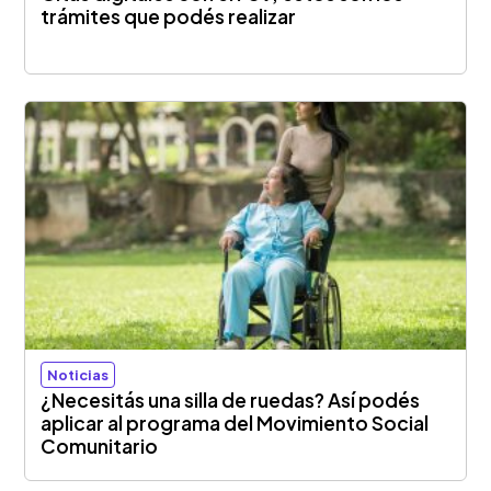
trámites que podés realizar
Noticias
¿Necesitás una silla de ruedas? Así podés
aplicar al programa del Movimiento Social
Comunitario