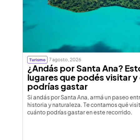
7 agosto, 2026
Turismo
¿Andás por Santa Ana? Est
lugares que podés visitar y
podrías gastar
Si andás por Santa Ana, armá un paseo ent
historia y naturaleza. Te contamos qué visi
cuánto podrías gastar en este recorrido.