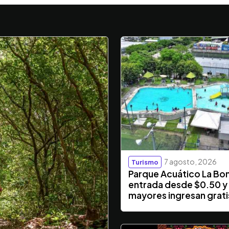
7 agosto, 2026
Turismo
Parque Acuático La Bo
entrada desde $0.50 y
mayores ingresan grati