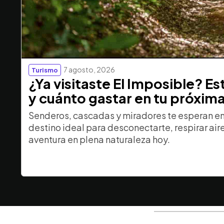
7 agosto, 2026
Turismo
¿Ya visitaste El Imposible? E
y cuánto gastar en tu próxim
Senderos, cascadas y miradores te esperan en 
destino ideal para desconectarte, respirar aire 
aventura en plena naturaleza hoy.