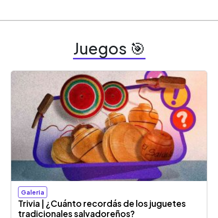
Juegos 🎯
Galeria
Trivia | ¿Cuánto recordás de los juguetes
tradicionales salvadoreños?