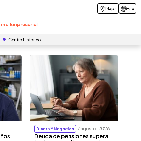
Mapa
Esp
rno Empresarial
r
Centro Histórico
7 agosto, 2026
Dinero Y Negocios
eños
Deuda de pensiones supera