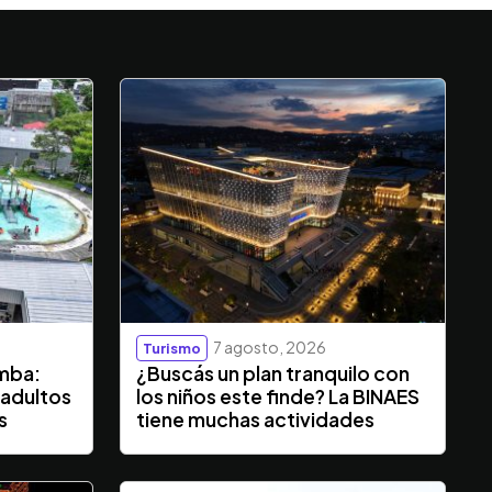
7 agosto, 2026
Turismo
mba:
¿Buscás un plan tranquilo con
 adultos
los niños este finde? La BINAES
s
tiene muchas actividades