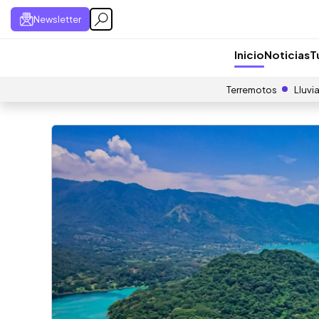
Newsletter
Inicio
Noticias
T
Terremotos
Lluvi