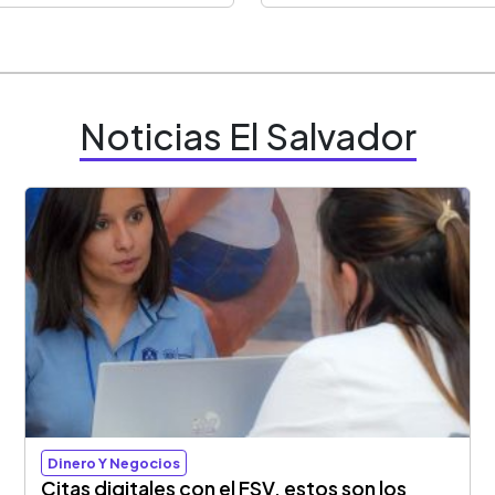
Noticias El Salvador
Dinero Y Negocios
Citas digitales con el FSV, estos son los