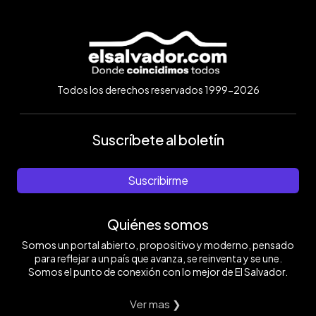
Todos los derechos reservados 1999-2026
Suscríbete al boletín
Suscribirme
Quiénes somos
Somos un portal abierto, propositivo y moderno, pensado
para reflejar a un país que avanza, se reinventa y se une.
Somos el punto de conexión con lo mejor de El Salvador.
Ver mas ❯