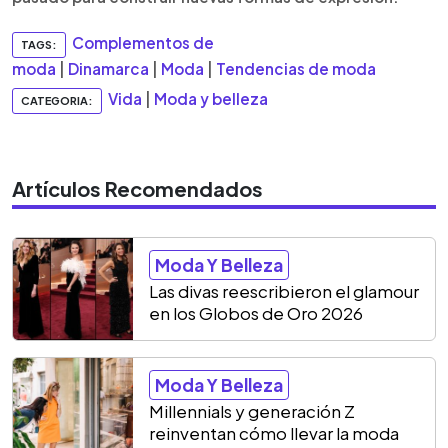
Complementos de
TAGS:
moda
|
Dinamarca
|
Moda
|
Tendencias de moda
Vida
|
Moda y belleza
CATEGORIA:
Artículos Recomendados
Moda Y Belleza
Las divas reescribieron el glamour
en los Globos de Oro 2026
Moda Y Belleza
Millennials y generación Z
reinventan cómo llevar la moda