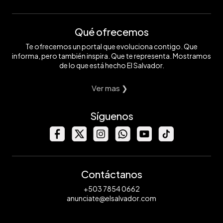
Qué ofrecemos
Te ofrecemos un portal que evoluciona contigo. Que
informa, pero también inspira. Que te representa. Mostramos
de lo que está hecho El Salvador.
Ver mas ❯
Síguenos
Contáctanos
+503 7854 0662
anunciate@elsalvador.com