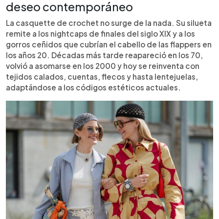
deseo contemporáneo
La casquette de crochet no surge de la nada. Su silueta
remite a los nightcaps de finales del siglo XIX y a los
gorros ceñidos que cubrían el cabello de las flappers en
los años 20. Décadas más tarde reapareció en los 70,
volvió a asomarse en los 2000 y hoy se reinventa con
tejidos calados, cuentas, flecos y hasta lentejuelas,
adaptándose a los códigos estéticos actuales.