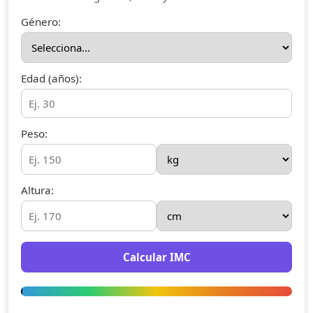
Género:
Edad (años):
Peso:
Altura:
Calcular IMC