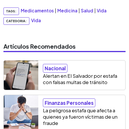
Medicamentos
|
Medicina
|
Salud
|
Vida
TAGS:
Vida
CATEGORIA:
Artículos Recomendados
Nacional
Alertan en El Salvador por estafa
con falsas multas de tránsito
Finanzas Personales
La peligrosa estafa que afecta a
quienes ya fueron víctimas de un
fraude