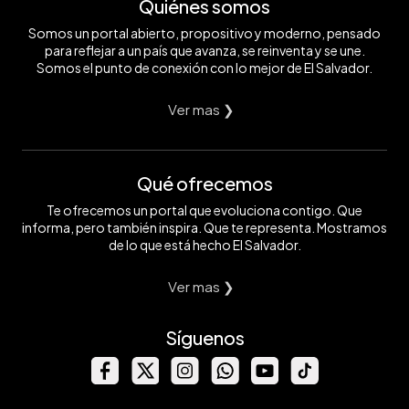
Quiénes somos
Somos un portal abierto, propositivo y moderno, pensado
para reflejar a un país que avanza, se reinventa y se une.
Somos el punto de conexión con lo mejor de El Salvador.
Ver mas ❯
Qué ofrecemos
Te ofrecemos un portal que evoluciona contigo. Que
informa, pero también inspira. Que te representa. Mostramos
de lo que está hecho El Salvador.
Ver mas ❯
Síguenos