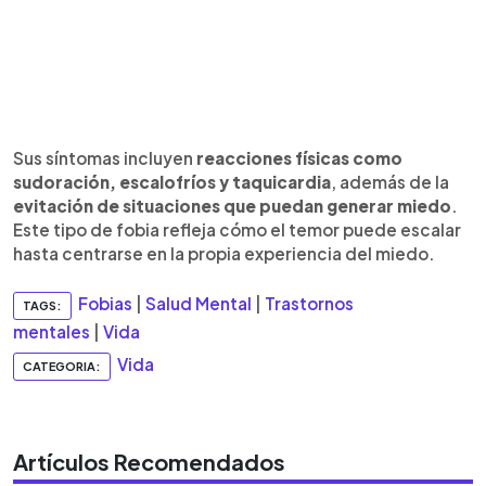
Sus síntomas incluyen
reacciones físicas como
sudoración, escalofríos y taquicardia
, además de la
evitación de situaciones que puedan generar miedo
.
Este tipo de fobia refleja cómo el temor puede escalar
hasta centrarse en la propia experiencia del miedo.
Fobias
|
Salud Mental
|
Trastornos
TAGS:
mentales
|
Vida
Vida
CATEGORIA:
Artículos Recomendados