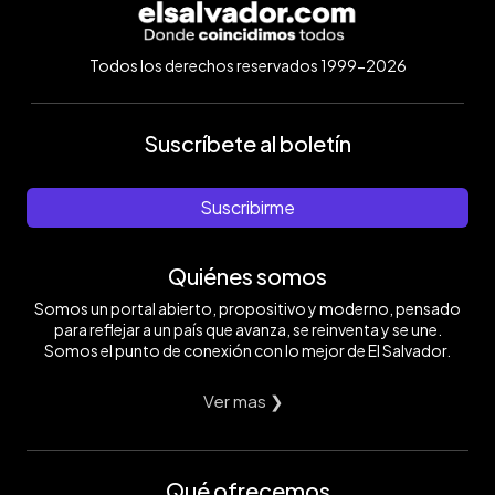
Todos los derechos reservados 1999-2026
Suscríbete al boletín
Suscribirme
Quiénes somos
Somos un portal abierto, propositivo y moderno, pensado
para reflejar a un país que avanza, se reinventa y se une.
Somos el punto de conexión con lo mejor de El Salvador.
Ver mas ❯
Qué ofrecemos