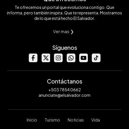
Te ofrecemos un portal que evoluciona contigo. Que
informa, pero también inspira. Que te representa. Mostramos
de lo que está hecho El Salvador.
Ver mas ❯
Síguenos
Contáctanos
+503 7854 0662
anunciate@elsalvador.com
Inicio
Turismo
Noticias
Vida