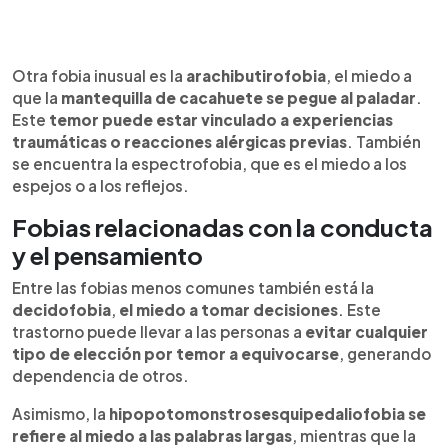
Otra fobia inusual es la
arachibutirofobia
, el miedo a
que la
mantequilla de cacahuete se pegue al paladar
.
Este
temor puede estar vinculado a experiencias
traumáticas o reacciones alérgicas previas
. También
se encuentra la espectrofobia, que es el miedo a los
espejos o a los reflejos.
Fobias relacionadas con la conducta
y el pensamiento
Entre las fobias menos comunes también está la
decidofobia
,
el miedo a tomar decisiones
. Este
trastorno puede llevar a las personas a
evitar cualquier
tipo de elección por temor a equivocarse
, generando
dependencia de otros.
Asimismo, la
hipopotomonstrosesquipedaliofobia se
refiere al miedo a las palabras largas
, mientras que la