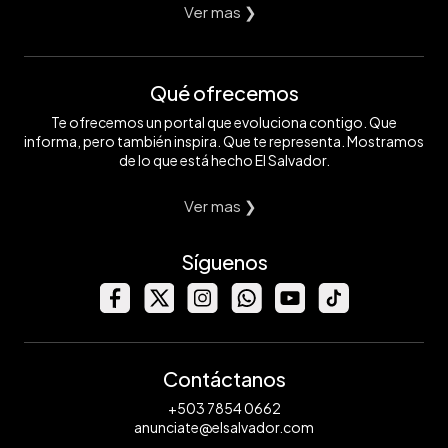
Ver mas ❯
Qué ofrecemos
Te ofrecemos un portal que evoluciona contigo. Que
informa, pero también inspira. Que te representa. Mostramos
de lo que está hecho El Salvador.
Ver mas ❯
Síguenos
Contáctanos
+503 7854 0662
anunciate@elsalvador.com