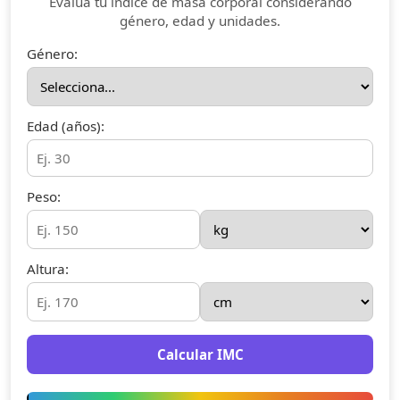
Evalúa tu índice de masa corporal considerando
género, edad y unidades.
Género:
Edad (años):
Peso:
Altura:
Calcular IMC