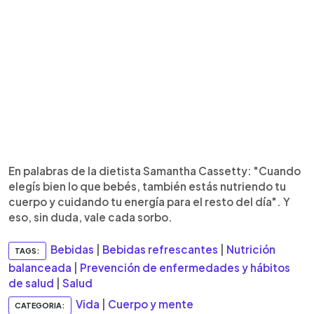
En palabras de la dietista Samantha Cassetty: "Cuando
elegís bien lo que bebés, también estás nutriendo tu
cuerpo y cuidando tu energía para el resto del día". Y
eso, sin duda, vale cada sorbo.
Bebidas
|
Bebidas refrescantes
|
Nutrición
TAGS:
balanceada
|
Prevención de enfermedades y hábitos
de salud
|
Salud
Vida
|
Cuerpo y mente
CATEGORIA: