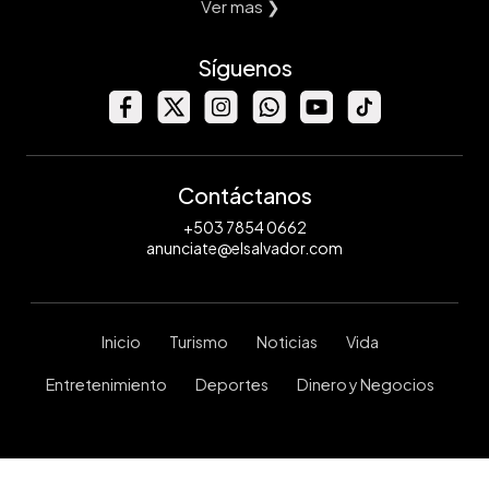
Ver mas ❯
Síguenos
Contáctanos
+503 7854 0662
anunciate@elsalvador.com
Inicio
Turismo
Noticias
Vida
Entretenimiento
Deportes
Dinero y Negocios