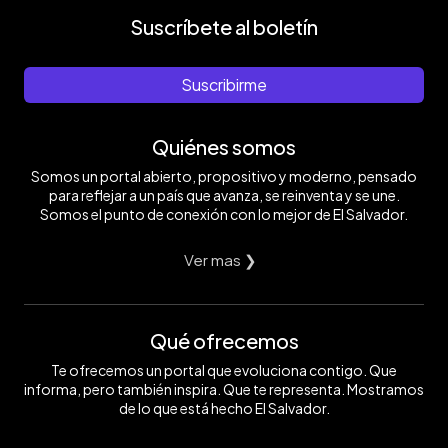
Suscríbete al boletín
Suscribirme
Quiénes somos
Somos un portal abierto, propositivo y moderno, pensado
para reflejar a un país que avanza, se reinventa y se une.
Somos el punto de conexión con lo mejor de El Salvador.
Ver mas ❯
Qué ofrecemos
Te ofrecemos un portal que evoluciona contigo. Que
informa, pero también inspira. Que te representa. Mostramos
de lo que está hecho El Salvador.