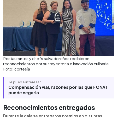
Restaurantes y chefs salvadoreños recibieron
reconocimientos por su trayectoria e innovación culinaria.
Foto: cortesía
Te puede interesar:
Compensación vial, razones por las que FONAT
puede negarla
Reconocimientos entregados
Durante la gala se entregaron premios en distintas