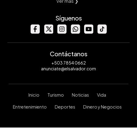
Ver mas ❯
Síguenos
Contáctanos
+503 7854 0662
anunciate@elsalvador.com
Inicio
Turismo
Noticias
Vida
Entretenimiento
Deportes
Dinero y Negocios