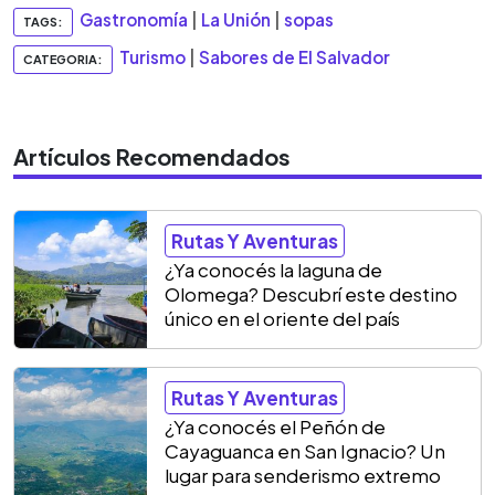
Gastronomía
|
La Unión
|
sopas
TAGS:
Turismo
|
Sabores de El Salvador
CATEGORIA:
Artículos Recomendados
Rutas Y Aventuras
¿Ya conocés la laguna de
Olomega? Descubrí este destino
único en el oriente del país
Rutas Y Aventuras
¿Ya conocés el Peñón de
Cayaguanca en San Ignacio? Un
lugar para senderismo extremo