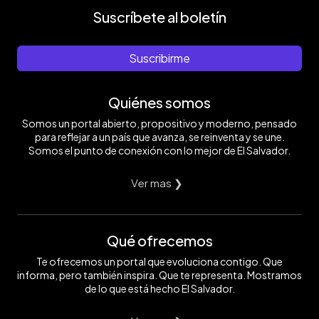
Suscríbete al boletín
Suscribirme
Quiénes somos
Somos un portal abierto, propositivo y moderno, pensado
para reflejar a un país que avanza, se reinventa y se une.
Somos el punto de conexión con lo mejor de El Salvador.
Ver mas ❯
Qué ofrecemos
Te ofrecemos un portal que evoluciona contigo. Que
informa, pero también inspira. Que te representa. Mostramos
de lo que está hecho El Salvador.