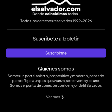
Todos los derechos reservados 1999-2026
Suscríbete al boletín
Suscribirme
Quiénes somos
Somos un portal abierto, propositivo y moderno, pensado
para reflejar a un país que avanza, se reinventa y se une.
Somos el punto de conexión con lo mejor de El Salvador.
Ver mas ❯