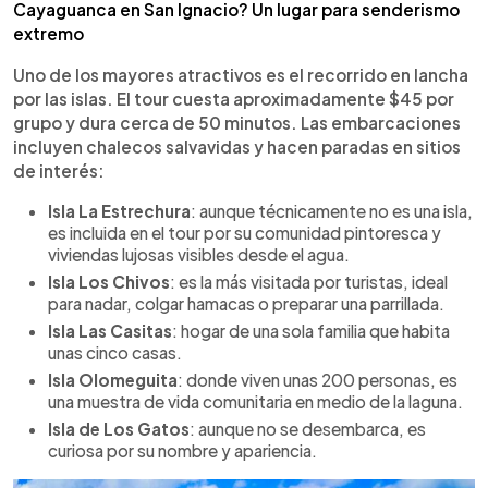
Cayaguanca en San Ignacio? Un lugar para senderismo
extremo
Uno de los mayores atractivos es el recorrido en lancha
por las islas. El tour cuesta aproximadamente $45 por
grupo y dura cerca de 50 minutos. Las embarcaciones
incluyen chalecos salvavidas y hacen paradas en sitios
de interés:
Isla La Estrechura
: aunque técnicamente no es una isla,
es incluida en el tour por su comunidad pintoresca y
viviendas lujosas visibles desde el agua.
Isla Los Chivos
: es la más visitada por turistas, ideal
para nadar, colgar hamacas o preparar una parrillada.
Isla Las Casitas
: hogar de una sola familia que habita
unas cinco casas.
Isla Olomeguita
: donde viven unas 200 personas, es
una muestra de vida comunitaria en medio de la laguna.
Isla de Los Gatos
: aunque no se desembarca, es
curiosa por su nombre y apariencia.