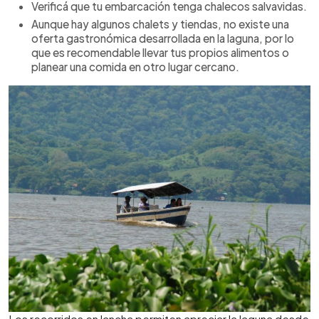
Verificá que tu embarcación tenga chalecos salvavidas.
Aunque hay algunos chalets y tiendas, no existe una
oferta gastronómica desarrollada en la laguna, por lo
que es recomendable llevar tus propios alimentos o
planear una comida en otro lugar cercano.
Los recorridos en lancha permiten apreciar la laguna desde