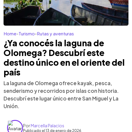
Home
-
Turismo
-
Rutas y aventuras
¿Ya conocés la laguna de
Olomega? Descubrí este
destino único en el oriente del
país
La laguna de Olomega ofrece kayak, pesca,
senderismo y recorridos por islas con historia.
Descubrí este lugar único entre San Miguel y La
Unión.
Por
Marcella Palacios
Publicado el 13 de enero de 2026