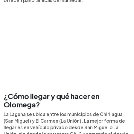
ofrecen panorámicas del humedal.
¿Cómo llegar y qué hacer en
Olomega?
La Laguna se ubica entre los municipios de Chirilagua
(San Miguel) y El Carmen (La Unión). La mejor forma de
llegar es en vehículo privado desde San Miguel o La
Unión, siguiendo la carretera CA-2 y tomando el desvío