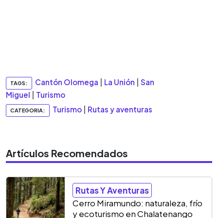
Cantón Olomega
|
La Unión
|
San
TAGS:
Miguel
|
Turismo
Turismo
|
Rutas y aventuras
CATEGORIA:
Artículos Recomendados
Rutas Y Aventuras
Cerro Miramundo: naturaleza, frío
y ecoturismo en Chalatenango