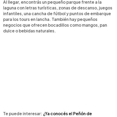
Al llegar, encontrás un pequeño parque frente a la
laguna con letras turísticas, zonas de descanso, juegos
infantiles, una cancha de fútbol y puntos de embarque
para los tours en lancha. También hay pequeños
negocios que ofrecen bocadillos como mangos, pan
dulce o bebidas naturales.
Te puede interesar:
¿Ya conocés el Peñón de