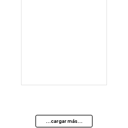
...cargar más...