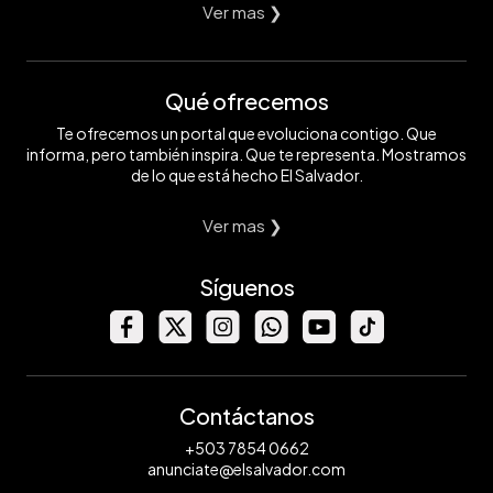
Ver mas ❯
Qué ofrecemos
Te ofrecemos un portal que evoluciona contigo. Que
informa, pero también inspira. Que te representa. Mostramos
de lo que está hecho El Salvador.
Ver mas ❯
Síguenos
Contáctanos
+503 7854 0662
anunciate@elsalvador.com