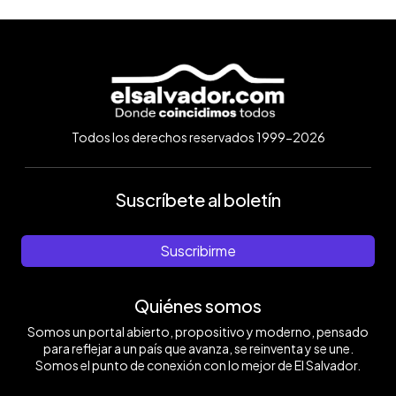
Todos los derechos reservados 1999-2026
Suscríbete al boletín
Suscribirme
Quiénes somos
Somos un portal abierto, propositivo y moderno, pensado
para reflejar a un país que avanza, se reinventa y se une.
Somos el punto de conexión con lo mejor de El Salvador.