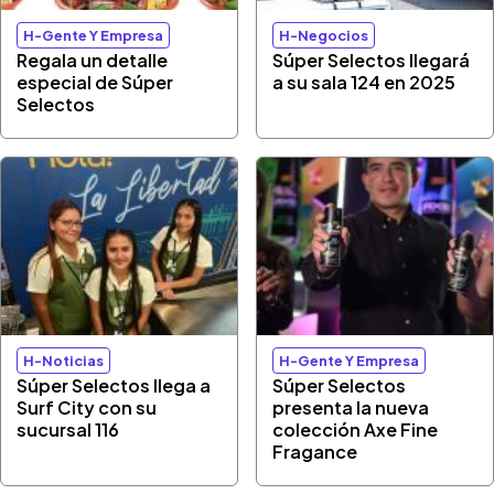
H-Gente Y Empresa
H-Negocios
Regala un detalle
Súper Selectos llegará
especial de Súper
a su sala 124 en 2025
Selectos
H-Noticias
H-Gente Y Empresa
Súper Selectos llega a
Súper Selectos
Surf City con su
presenta la nueva
sucursal 116
colección Axe Fine
Fragance