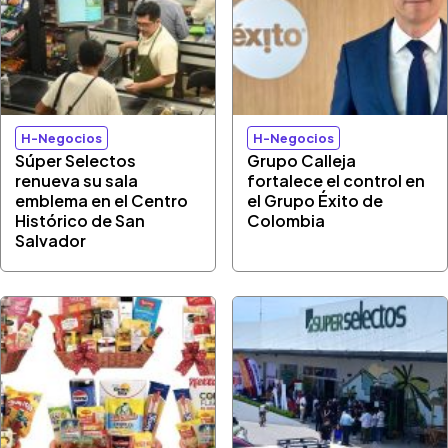
H-Negocios
H-Negocios
Súper Selectos
Grupo Calleja
renueva su sala
fortalece el control en
emblema en el Centro
el Grupo Éxito de
Histórico de San
Colombia
Salvador