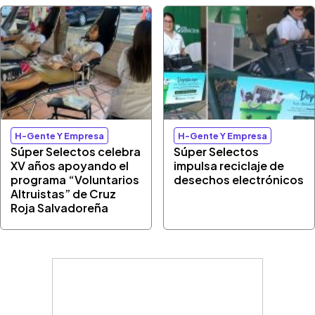
H-Gente Y Empresa
H-Gente Y Empresa
Súper Selectos celebra
Súper Selectos
XV años apoyando el
impulsa reciclaje de
programa “Voluntarios
desechos electrónicos
Altruistas” de Cruz
Roja Salvadoreña