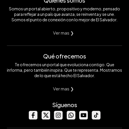
Quiénes somos
Somos un portal abierto, propositivo y moderno, pensado
para reflejar a un país que avanza, se reinventa y se une.
Somos el punto de conexión con lo mejor de El Salvador.
Ver mas ❯
Qué ofrecemos
Te ofrecemos un portal que evoluciona contigo. Que
informa, pero también inspira. Que te representa. Mostramos
de lo que está hecho El Salvador.
Ver mas ❯
Síguenos