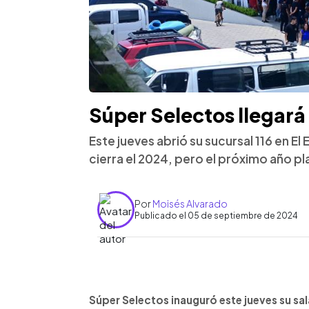
Súper Selectos llegará 
Este jueves abrió su sucursal 116 en El
cierra el 2024, pero el próximo año pl
Por
Moisés Alvarado
Publicado el 05 de septiembre de 2024
0:00
Facebook
Twitter
►
Escuchar artículo
Súper Selectos inauguró este jueves su sal