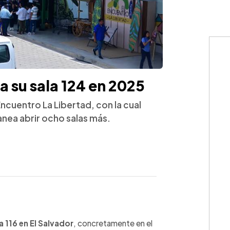
a su sala 124 en 2025
 Encuentro La Libertad, con la cual
anea abrir ocho salas más.
WhatsApp
Copiar link
a 116 en El Salvador
, concretamente en el