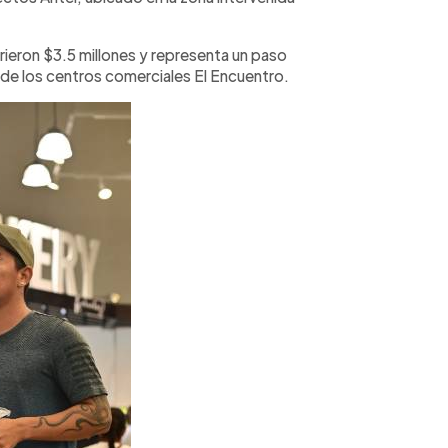
irieron $3.5 millones y representa un paso
 de los centros comerciales El Encuentro.