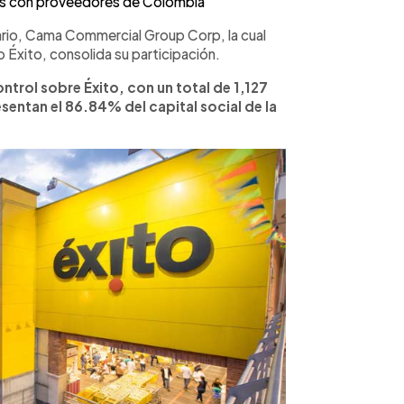
zas con proveedores de Colombia
rio, Cama Commercial Group Corp, la cual
o Éxito, consolida su participación.
ntrol sobre Éxito, con un total de 1,127
sentan el 86.84% del capital social de la