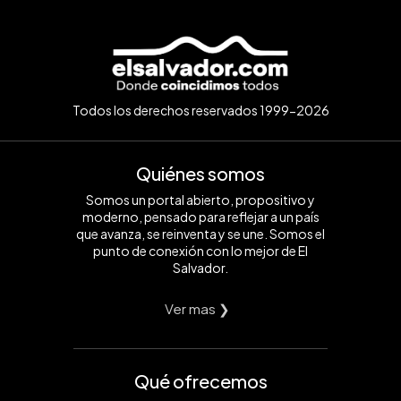
Todos los derechos reservados 1999-2026
Quiénes somos
Somos un portal abierto, propositivo y
moderno, pensado para reflejar a un país
que avanza, se reinventa y se une. Somos el
punto de conexión con lo mejor de El
Salvador.
Ver mas ❯
Qué ofrecemos