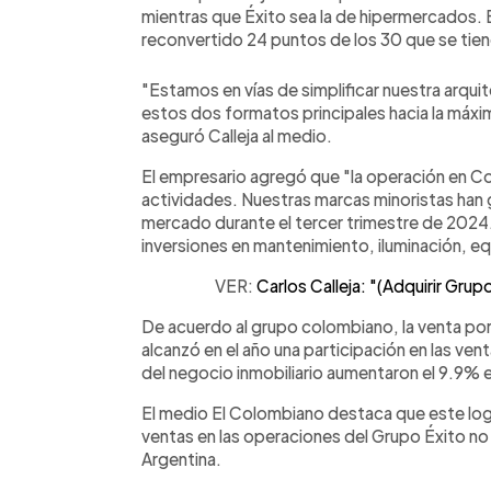
mientras que Éxito sea la de hipermercados. 
reconvertido 24 puntos de los 30 que se tiene
"Estamos en vías de simplificar nuestra arqui
estos dos formatos principales hacia la máxim
aseguró Calleja al medio.
El empresario agregó que "la operación en 
actividades. Nuestras marcas minoristas han
mercado durante el tercer trimestre de 2024
inversiones en mantenimiento, iluminación, eq
VER:
Carlos Calleja: "(Adquirir Grup
De acuerdo al grupo colombiano, la venta por
alcanzó en el año una participación en las ven
del negocio inmobiliario aumentaron el 9.9% 
El medio El Colombiano destaca que este log
ventas en las operaciones del Grupo Éxito no
Argentina.