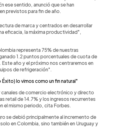
En ese sentido, anunció que se han
n previstos para fin de año.
tectura de marca y centrados en desarrollar
a eficacia, la máxima productividad",
Colombia representa 75% de nuestras
 ganado 1.2 puntos porcentuales de cuota de
. Este año y el próximo nos centraremos en
uipos de refrigeración".
o Éxito) lo vimos como un fin natural"
 canales de comercio electrónico y directo
tas retail de 14.7% y los ingresos recurrentes
en el mismo periodo, cita Forbes.
ro se debió principalmente al incremento de
 solo en Colombia, sino también en Uruguay y