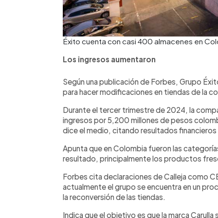
Éxito cuenta con casi 400 almacenes en Co
Los ingresos aumentaron
Según una publicación de Forbes, Grupo Éxito
para hacer modificaciones en tiendas de la c
Durante el tercer trimestre de 2024, la comp
ingresos por 5,200 millones de pesos colom
dice el medio, citando resultados financiero
Apunta que en Colombia fueron las categorías
resultado, principalmente los productos fre
Forbes cita declaraciones de Calleja como CE
actualmente el grupo se encuentra en un proc
la reconversión de las tiendas.
Indica que el objetivo es que la marca Carull