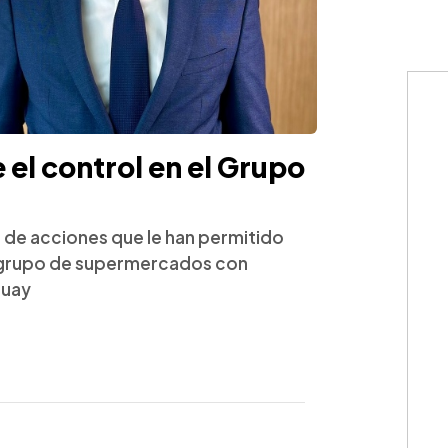
 el control en el Grupo
 de acciones que le han permitido
l grupo de supermercados con
guay