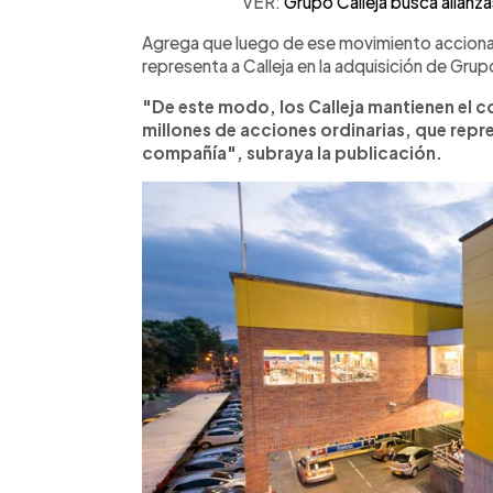
VER:
Grupo Calleja busca alian
Agrega que luego de ese movimiento acciona
representa a Calleja en la adquisición de Grup
"De este modo, los Calleja mantienen el co
millones de acciones ordinarias, que repre
compañía", subraya la publicación.