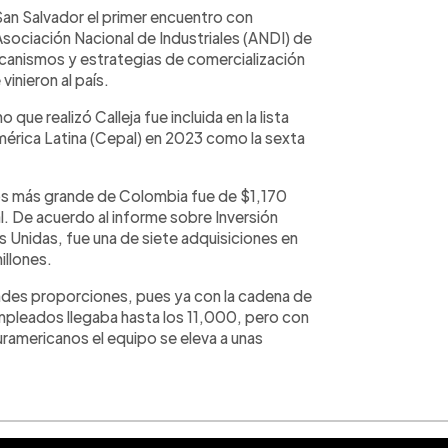
an Salvador el primer encuentro con
ociación Nacional de Industriales (ANDI) de
canismos y estrategias de comercialización
inieron al país.
ue realizó Calleja fue incluida en la lista
mérica Latina (Cepal) en 2023 como la sexta
os más grande de Colombia fue de $1,170
l. De acuerdo al informe sobre Inversión
s Unidas, fue una de siete adquisiciones en
illones.
andes proporciones, pues ya con la cadena de
 empleados llegaba hasta los 11,000, pero con
uramericanos el equipo se eleva a unas