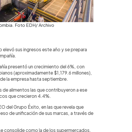
lombia. Foto EDH/ Archivo
 elevó sus ingresos este año y se prepara
ompañía.
añía presentó un crecimiento del 6%, con
bianos (aproximadamente $1,179.6 millones),
s de la empresa hasta septiembre.
 de alimentos las que contribuyeron a ese
scos que crecieron 4.4%.
O del Grupo Éxito, en las que revela que
eso de unificación de sus marcas, a través de
a se consolide como la de los supermercados,