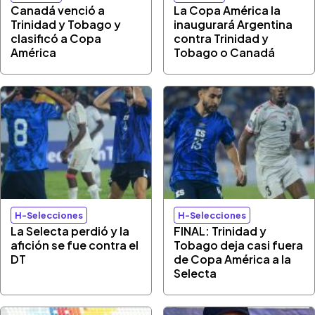
Canadá venció a
La Copa América la
Trinidad y Tobago y
inaugurará Argentina
clasificó a Copa
contra Trinidad y
América
Tobago o Canadá
H-Selecciones
H-Selecciones
La Selecta perdió y la
FINAL: Trinidad y
afición se fue contra el
Tobago deja casi fuera
DT
de Copa América a la
Selecta