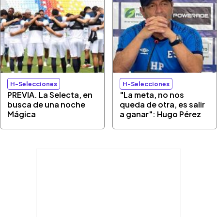
H-Selecciones
H-Selecciones
PREVIA. La Selecta, en
"La meta, no nos
busca de una noche
queda de otra, es salir
Mágica
a ganar": Hugo Pérez