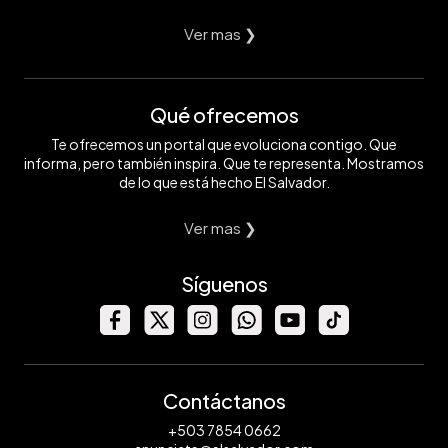
Ver mas ❯
Qué ofrecemos
Te ofrecemos un portal que evoluciona contigo. Que
informa, pero también inspira. Que te representa. Mostramos
de lo que está hecho El Salvador.
Ver mas ❯
Síguenos
Contáctanos
+503 7854 0662