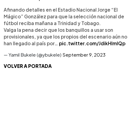
Afinando detalles en el Estadio Nacional Jorge “El
Mágico” González para que la selección nacional de
fútbol reciba mañana a Trinidad y Tobago.
Valga la pena decir que los banquillos a usar son
provisionales, ya que los propios del escenario aún no
han llegado al país por…
pic.twitter.com/JdikHImlQp
— Yamil Bukele (@ybukele)
September 9, 2023
VOLVER A PORTADA