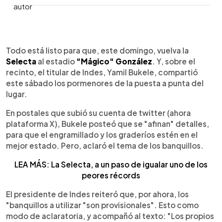
0:00
►
Escuchar artículo
Todo está listo para que, este domingo, vuelva la
Selecta
al estadio
"Mágico" González
. Y, sobre el
recinto, el titular de Indes, Yamil Bukele, compartió
este sábado los pormenores de la puesta a punta del
lugar.
En postales que subió su cuenta de twitter (ahora
plataforma X), Bukele posteó que se "afinan" detalles,
para que el engramillado y los graderíos estén en el
mejor estado. Pero, aclaró el tema de los banquillos.
LEA MÁS: La Selecta, a un paso de igualar uno de los
peores récords
El presidente de Indes reiteró que, por ahora, los
"banquillos a utilizar "son provisionales". Esto como
modo de aclaratoria, y acompañó al texto: "Los propios