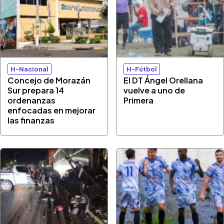
H-Nacional
H-Fútbol
Concejo de Morazán
El DT Ángel Orellana
Sur prepara 14
vuelve a uno de
ordenanzas
Primera
enfocadas en mejorar
las finanzas