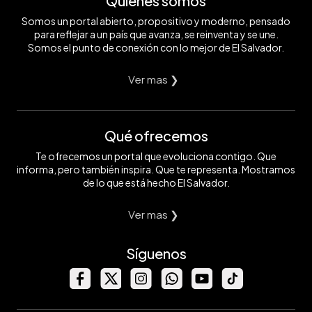
Quiénes somos
Somos un portal abierto, propositivo y moderno, pensado
para reflejar a un país que avanza, se reinventa y se une.
Somos el punto de conexión con lo mejor de El Salvador.
Ver mas ❯
Qué ofrecemos
Te ofrecemos un portal que evoluciona contigo. Que
informa, pero también inspira. Que te representa. Mostramos
de lo que está hecho El Salvador.
Ver mas ❯
Síguenos