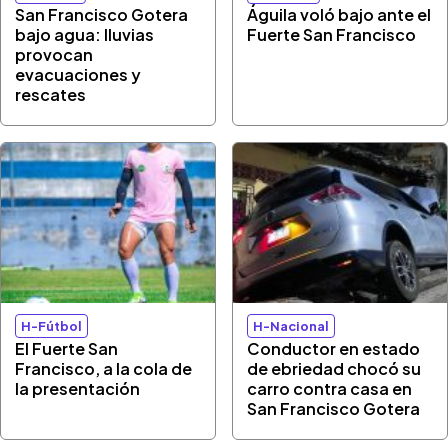
San Francisco Gotera
Águila voló bajo ante el
bajo agua: lluvias
Fuerte San Francisco
provocan
evacuaciones y
rescates
H-Fútbol
H-Nacional
El Fuerte San
Conductor en estado
Francisco, a la cola de
de ebriedad chocó su
la presentación
carro contra casa en
San Francisco Gotera