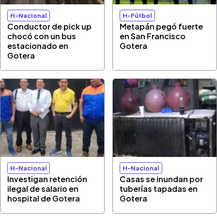
H-Nacional
H-Fútbol
Conductor de pick up
Metapán pegó fuerte
chocó con un bus
en San Francisco
estacionado en
Gotera
Gotera
H-Nacional
H-Nacional
Investigan retención
Casas se inundan por
ilegal de salario en
tuberías tapadas en
hospital de Gotera
Gotera