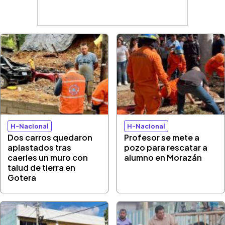
H-Nacional
H-Nacional
Dos carros quedaron
Profesor se mete a
aplastados tras
pozo para rescatar a
caerles un muro con
alumno en Morazán
talud de tierra en
Gotera