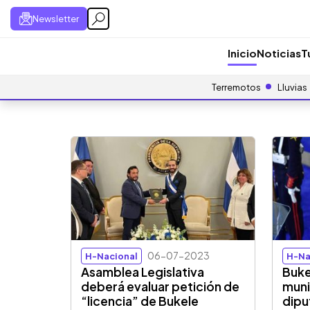
Newsletter
Inicio
Noticias
T
Terremotos
Lluvias
06-07-2023
H-Nacional
H-Na
Asamblea Legislativa
Buke
deberá evaluar petición de
muni
“licencia” de Bukele
dipu