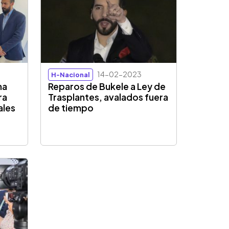
14-02-2023
H-Nacional
ma
Reparos de Bukele a Ley de
ra
Trasplantes, avalados fuera
ales
de tiempo