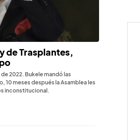
y de Trasplantes,
mpo
l de 2022. Bukele mandó las
ño, 10 meses después la Asamblea les
es inconstitucional.