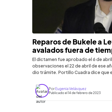
Reparos de Bukele a Le
avalados fuera de tie
El dictamen fue aprobado el 6 de abri
observaciones el 22 de abril de ese a
dio trámite. Portillo Cuadra dice que 
Por
Eugenia Velásquez
Publicado el 14 de febrero de 2023