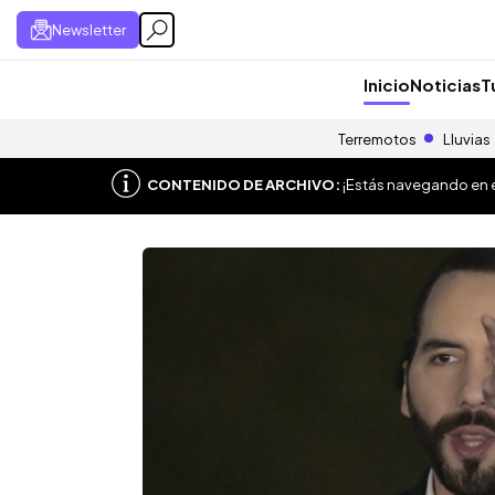
Newsletter
Inicio
Noticias
T
Terremotos
Lluvias
CONTENIDO DE ARCHIVO:
¡Estás navegando en el