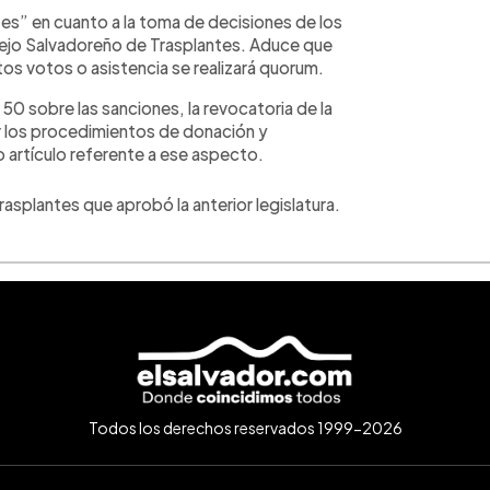
es” en cuanto a la toma de decisiones de los
ejo Salvadoreño de Trasplantes. Aduce que
s votos o asistencia se realizará quorum.
50 sobre las sanciones, la revocatoria de la
ar los procedimientos de donación y
o artículo referente a ese aspecto.
asplantes que aprobó la anterior legislatura.
Todos los derechos reservados 1999-2026