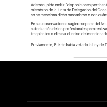
Además, pide emitir “disposiciones pertinent
miembros de la Junta de Delegados del Cons
no se menciona dicho mecanismo o con cuánto
En sus observaciones sugiere separar del Art. 
autorización de los profesionales para realiz
trasplantes o eliminar el inciso del mencionad
Previamente, Bukele había vetado la Ley de Tr