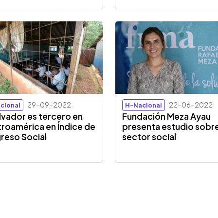
29-09-2022
22-06-2022
cional
H-Nacional
alvador es tercero en
Fundación Meza Ayau
roamérica en Índice de
presenta estudio sobr
reso Social
sector social