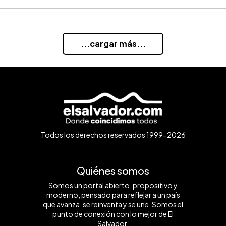
...cargar más...
Todos los derechos reservados 1999-2026
Quiénes somos
Somos un portal abierto, propositivo y
moderno, pensado para reflejar a un país
que avanza, se reinventa y se une. Somos el
punto de conexión con lo mejor de El
Salvador.