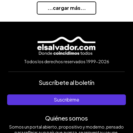
...cargar más...
Todos los derechos reservados 1999-2026
Suscríbete al boletín
Suscribirme
Quiénes somos
Somos un portal abierto, propositivo y moderno, pensado
para reflejar a un país que avanza, se reinventa y se une.