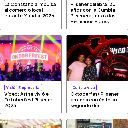
La Constancia impulsa
Pilsener celebra 120
al comercio local
años con la Cumbia
durante Mundial 2026
Pilsenera junto a los
Hermanos Flores
Visión Empresarial
Cultura Viva
Vídeo: Así se vivió el
Oktoberfest Pilsener
Oktoberfest Pilsener
arranca con éxito su
2025
segundo día