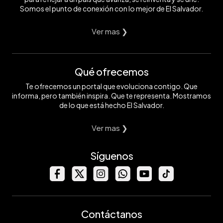
Somos el punto de conexión con lo mejor de El Salvador.
Ver mas ❯
Qué ofrecemos
Te ofrecemos un portal que evoluciona contigo. Que
informa, pero también inspira. Que te representa. Mostramos
de lo que está hecho El Salvador.
Ver mas ❯
Síguenos
Contáctanos