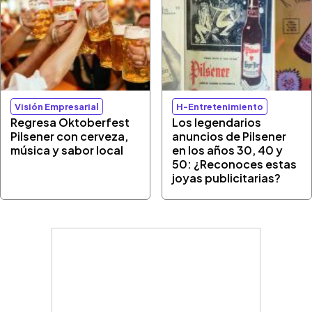
Visión Empresarial
H-Entretenimiento
Regresa Oktoberfest
Los legendarios
Pilsener con cerveza,
anuncios de Pilsener
música y sabor local
en los años 30, 40 y
50: ¿Reconoces estas
joyas publicitarias?