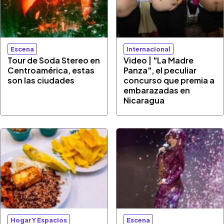
Escena
Internacional
Tour de Soda Stereo en
Video | "La Madre
Centroamérica, estas
Panza", el peculiar
son las ciudades
concurso que premia a
embarazadas en
Nicaragua
Hogar Y Espacios
Escena