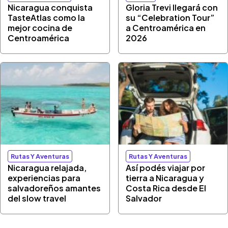
Nicaragua conquista
Gloria Trevi llegará con
TasteAtlas como la
su “Celebration Tour”
mejor cocina de
a Centroamérica en
Centroamérica
2026
Rutas Y Aventuras
Rutas Y Aventuras
Nicaragua relajada,
Así podés viajar por
experiencias para
tierra a Nicaragua y
salvadoreños amantes
Costa Rica desde El
del slow travel
Salvador