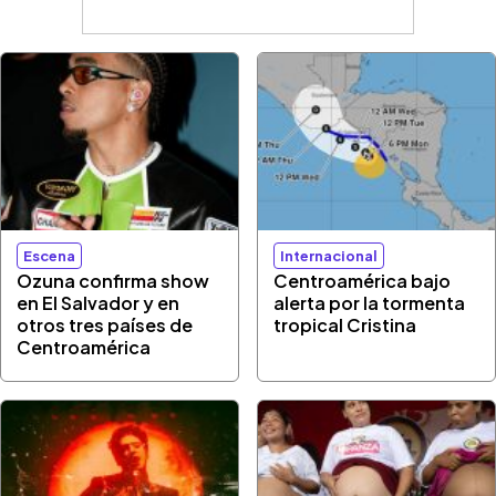
Escena
Internacional
Ozuna confirma show
Centroamérica bajo
en El Salvador y en
alerta por la tormenta
otros tres países de
tropical Cristina
Centroamérica