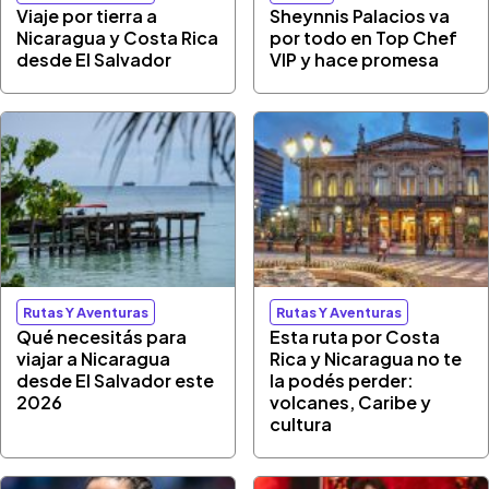
Viaje por tierra a
Sheynnis Palacios va
Nicaragua y Costa Rica
por todo en Top Chef
desde El Salvador
VIP y hace promesa
Rutas Y Aventuras
Rutas Y Aventuras
Qué necesitás para
Esta ruta por Costa
viajar a Nicaragua
Rica y Nicaragua no te
desde El Salvador este
la podés perder:
2026
volcanes, Caribe y
cultura