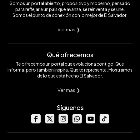
Somos un portal abierto, propositivo y moderno, pensado
para reflejar a un país que avanza, se reinventa y se une.
Somos el punto de conexión con lo mejor de El Salvador.
Ver mas ❯
Qué ofrecemos
Te ofrecemos un portal que evoluciona contigo. Que
informa, pero también inspira. Que te representa. Mostramos
de lo que está hecho El Salvador.
Ver mas ❯
Síguenos